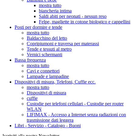
mostra tutto
biancheria intima
Saldi abiti per neonati - nessun reso
Felpe, magliette in cotone biologico e cappellini
Posti per dormire e tende
mostra tutto
Baldacchino del letto
Copripiumoni e traversa per materassi
Tende e tessuti al metro
Vernici schermanti
Bassa frequenza
mostra tutto
Cavi e connettori
Lampade e lampadine
Dispositivi di misura, Telefoni, Cuffie ecc.
mostra tutto
Dispositivi di misura
cuffie
Custodie per telefoni cellulari - Custodie per router
WLAN
LIFIMAX - Accesso a Internet senza radiazioni con
trasmissione dati leggera
Libri - Servizio - Catalogo - Buoni
Iscriviti alla nostra Newsletter