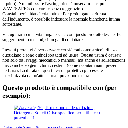
liquido). Non utilizzare l'asciugatrice. Conservare il capo
WAVESAFE® con cura e senza raggrinzirlo.
Consigli per la biancheria intima: Per prolungare la durata
dell'indumento, è possibile indossare la normale biancheria intima
sottostante.
Vi auguriamo una vita lunga e sana con questo prodotto tessile. Per
suggerimenti o reclami, si prega di contattare:
I tessuti protettivi devono essere considerati come articoli di uso
quotidiano e sono quindi soggetti ad usura. Questa usura è causata
non solo da lavaggi meccanici o manuali, ma anche da sollecitazioni
meccaniche e agenti chimici esterni (come i contaminanti presenti
nell'aria). La durata di questi tessuti protettivi può essere
massimizzata da un'attenta manipolazione e cura.
Questo prodotto è compatibile con (per
esempio):
Detergente Sonett Sensitiv specialmente per...