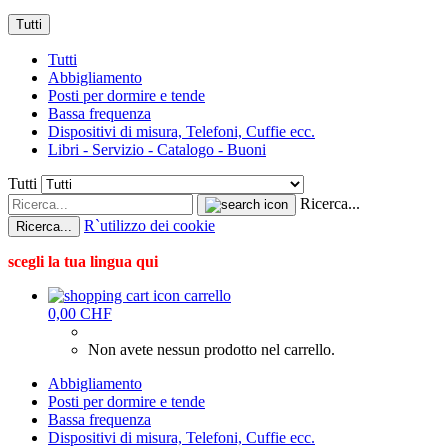
Tutti
Tutti
Abbigliamento
Posti per dormire e tende
Bassa frequenza
Dispositivi di misura, Telefoni, Cuffie ecc.
Libri - Servizio - Catalogo - Buoni
Tutti
Ricerca...
R`utilizzo dei cookie
Ricerca...
scegli la tua lingua qui
carrello
0,00 CHF
Non avete nessun prodotto nel carrello.
Abbigliamento
Posti per dormire e tende
Bassa frequenza
Dispositivi di misura, Telefoni, Cuffie ecc.