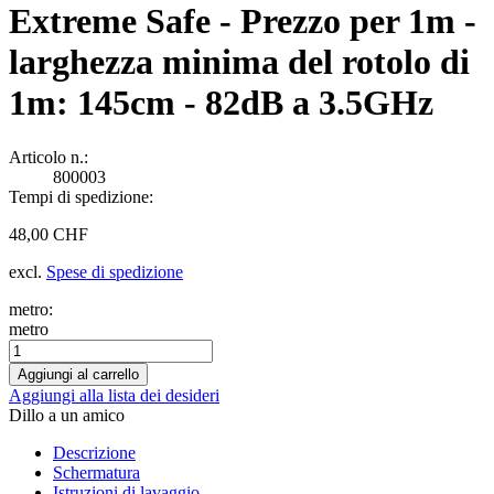
Extreme Safe - Prezzo per 1m -
larghezza minima del rotolo di
1m: 145cm - 82dB a 3.5GHz
Articolo n.:
800003
Tempi di spedizione:
48,00 CHF
excl.
Spese di spedizione
metro:
metro
Aggiungi alla lista dei desideri
Dillo a un amico
Descrizione
Schermatura
Istruzioni di lavaggio