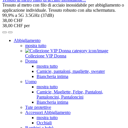
Tessuto al metro con filo di acciaio inossidabile per abbigliamento o
applicazione individuale. Tessuto robusto con alta schermatura.
99,9% a 5G 3.5GHz (37dB)
38,00 CHF
38,00 CHF per
Abbigliamento
mostra tutto
Collezione VIP Donna
Donna
mostra tutto
Camicie, pantaloni, magliette, sweater
Biancheria intima
Uomo
mostra tutto
Camicie, Magliette, Felpe, Pantaloni,
Pantaloncini, Pantaloncini
Biancheria intima
Tute protettive
Accessori Abbigliamento
mostra tutto
Occhiali
Bambini e bebè