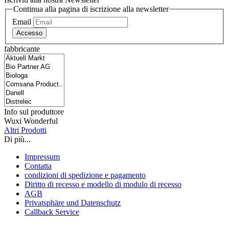
Continua alla pagina di iscrizione alla newsletter
Email
Accesso
fabbricante
Info sul produttore
Wuxi Wonderful
Altri Prodotti
Di più...
Impressum
Contatta
condizioni di spedizione e pagamento
Diritto di recesso e modello di modulo di recesso
AGB
Privatsphäre und Datenschutz
Callback Service