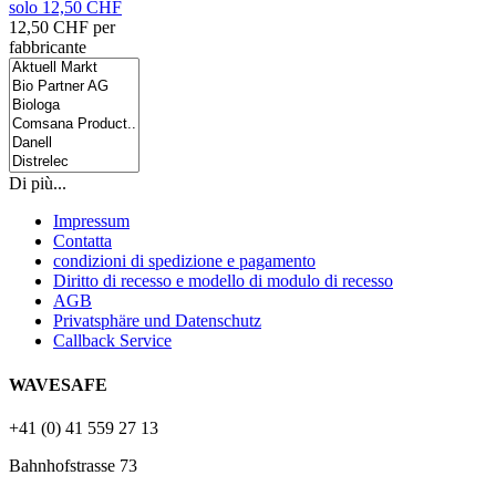
solo 12,50 CHF
12,50 CHF per
fabbricante
Di più...
Impressum
Contatta
condizioni di spedizione e pagamento
Diritto di recesso e modello di modulo di recesso
AGB
Privatsphäre und Datenschutz
Callback Service
WAVESAFE
+41 (0) 41 559 27 13
Bahnhofstrasse 73