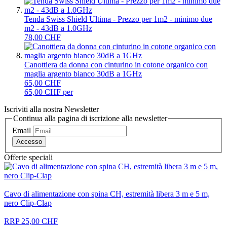
Tenda Swiss Shield Ultima - Prezzo per 1m2 - minimo due
m2 - 43dB a 1.0GHz
78,00 CHF
Canottiera da donna con cinturino in cotone organico con
maglia argento bianco 30dB a 1GHz
65,00 CHF
65,00 CHF per
Iscriviti alla nostra Newsletter
Continua alla pagina di iscrizione alla newsletter
Email
Accesso
Offerte speciali
Cavo di alimentazione con spina CH, estremità libera 3 m e 5 m,
nero Clip-Clap
RRP 25,00 CHF