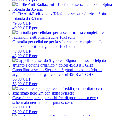
Cuffie Anti-Radiazioni - Telefonate senza radiazioni Spina
rotonda da 3,5 mm
49,00 CHF
49,00 CHF per
Custodia per cellulare per la schermatura completa delle
radiazioni elettromagnetiche 16x19cm
48,00 CHF
48,00 CHF per
Cappellino a scudo Signore e Signori in tessuto felpato
argento e cotone organico 4 colori 45dB a 1 GHz
58,00 CHF
58,00 CHF per
Cavo di rete per apparecchi freddi (per monitor ecc.)
schermato nero 2m con spina svizzera
26,00 CHF
26,00 CHF per