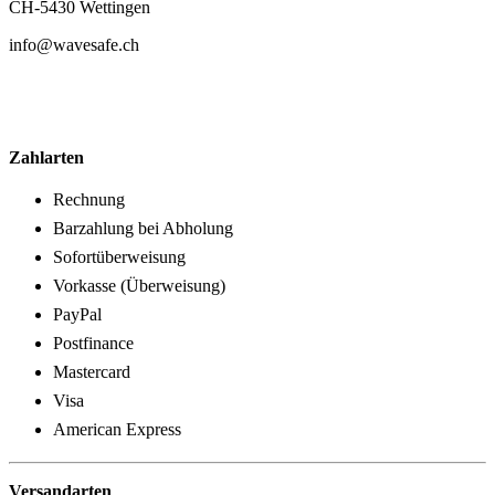
CH-5430 Wettingen
info@wavesafe.ch
Zahlarten
Rechnung
Barzahlung bei Abholung
Sofortüberweisung
Vorkasse (Überweisung)
PayPal
Postfinance
Mastercard
Visa
American Express
Versandarten