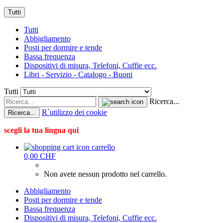
Tutti
Tutti
Abbigliamento
Posti per dormire e tende
Bassa frequenza
Dispositivi di misura, Telefoni, Cuffie ecc.
Libri - Servizio - Catalogo - Buoni
Tutti
Ricerca...
R`utilizzo dei cookie
Ricerca...
scegli la tua lingua qui
carrello
0,00 CHF
Non avete nessun prodotto nel carrello.
Abbigliamento
Posti per dormire e tende
Bassa frequenza
Dispositivi di misura, Telefoni, Cuffie ecc.