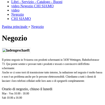
Libri - Servizio - Catalogo - Buoni
video
Negozio
CHI SIAMO
video
Negozio
CHI SIAMO
Pagina principale
»
Negozio
Negozio
Il primo negozio in Svizzera con prodotti schermanti in 5430 Wettingen, Bahnhofstrasse
73. Qui potete sentire e provare tutti i prodotti e tessuti e convincervi dell'effetto
schermante.
Anche se ci sono torri di trasmissione tutto intorno, la radiazione nel negozio è molto bassa
e non è un problema anche per le persone elettrosensibili. Chiediamo a tutti i clienti di
lasciare i loro telefoni cellulari nelle loro auto o di spegnerli completamente.
Orario di negozio, chiuso il lunedi
Mar - Ven 10.00 - 18.00
Sab 10.00 a 16.00