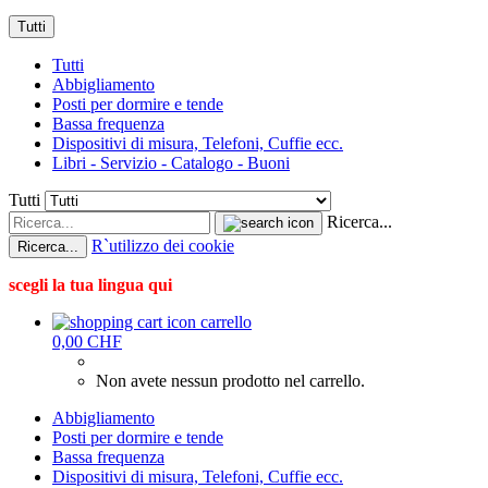
Tutti
Tutti
Abbigliamento
Posti per dormire e tende
Bassa frequenza
Dispositivi di misura, Telefoni, Cuffie ecc.
Libri - Servizio - Catalogo - Buoni
Tutti
Ricerca...
R`utilizzo dei cookie
Ricerca...
scegli la tua lingua qui
carrello
0,00 CHF
Non avete nessun prodotto nel carrello.
Abbigliamento
Posti per dormire e tende
Bassa frequenza
Dispositivi di misura, Telefoni, Cuffie ecc.