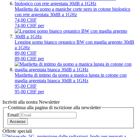
Maglietta da uomo a maniche corte nero in cotone biologico
con rete argentata 30dB a 1GHz
74,00 CHF
74,00 CHF per
Legging uomo bianco organico BW con maglia argento 30dB
a 1GHz
89,00 CHF
89,00 CHF per
Maglietta di intimo da uomo a manica lunga in cotone con
maglia argentata bianca 30dB a 1GHz
95,00 CHF
95,00 CHF per
Iscriviti alla nostra Newsletter
Continua alla pagina di iscrizione alla newsletter
Email
Accesso
Offerte speciali