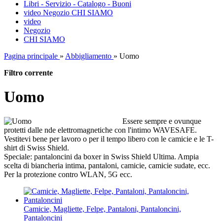
Libri - Servizio - Catalogo - Buoni
video
Negozio
CHI SIAMO
video
Negozio
CHI SIAMO
Pagina principale
»
Abbigliamento
»
Uomo
Filtro corrente
Uomo
Essere sempre e ovunque
protetti dalle nde elettromagnetiche con l'intimo WAVESAFE.
Vestitevi bene per lavoro o per il tempo libero con le camicie e le T-
shirt di Swiss Shield.
Speciale: pantaloncini da boxer in Swiss Shield Ultima. Ampia
scelta di biancheria intima, pantaloni, camicie, camicie sudate, ecc.
Per la protezione contro WLAN, 5G ecc.
Camicie, Magliette, Felpe, Pantaloni, Pantaloncini,
Pantaloncini