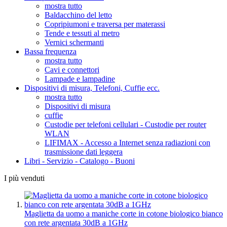
mostra tutto
Baldacchino del letto
Copripiumoni e traversa per materassi
Tende e tessuti al metro
Vernici schermanti
Bassa frequenza
mostra tutto
Cavi e connettori
Lampade e lampadine
Dispositivi di misura, Telefoni, Cuffie ecc.
mostra tutto
Dispositivi di misura
cuffie
Custodie per telefoni cellulari - Custodie per router
WLAN
LIFIMAX - Accesso a Internet senza radiazioni con
trasmissione dati leggera
Libri - Servizio - Catalogo - Buoni
I più venduti
Maglietta da uomo a maniche corte in cotone biologico bianco
con rete argentata 30dB a 1GHz