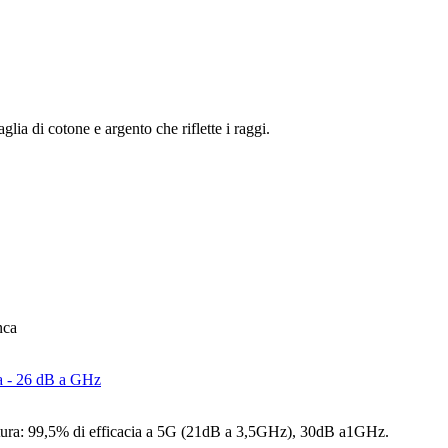
lia di cotone e argento che riflette i raggi.
rmatura: 99,5% di efficacia a 5G (21dB a 3,5GHz), 30dB a1GHz.