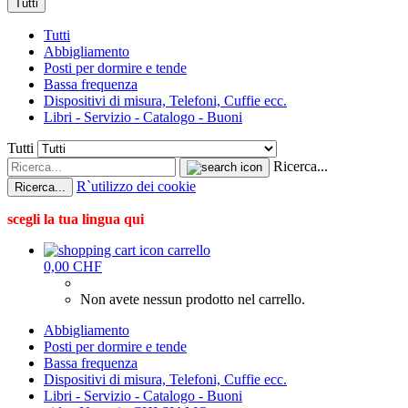
Tutti
Tutti
Abbigliamento
Posti per dormire e tende
Bassa frequenza
Dispositivi di misura, Telefoni, Cuffie ecc.
Libri - Servizio - Catalogo - Buoni
Tutti
Ricerca...
R`utilizzo dei cookie
Ricerca...
scegli la tua lingua qui
carrello
0,00 CHF
Non avete nessun prodotto nel carrello.
Abbigliamento
Posti per dormire e tende
Bassa frequenza
Dispositivi di misura, Telefoni, Cuffie ecc.
Libri - Servizio - Catalogo - Buoni