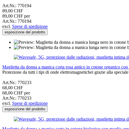
Art.Nr.: 770194
89,00 CHF
89,00 CHF per
Art.Nr.: 770194
excl.
Spese di spedizione
esposizione del prodotto
Maglietta da donna a manica corta rosa antico in cotone organico c
Protezione da tutti i tipi di onde elettromagnetichei grazie alla spec
Art.Nr.: 770233
68,00 CHF
68,00 CHF per
Art.Nr.: 770233
excl.
Spese di spedizione
esposizione del prodotto
Maglietta da donna a manica corta in cotone biologico con maglia a