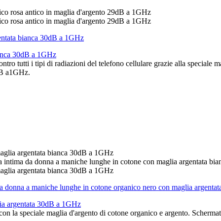
bianca 30dB a 1GHz
 tutti i tipi di radiazioni del telefono cellulare grazie alla speciale mag
dB a1GHz.
lia argentata 30dB a 1GHz
to con la speciale maglia d'argento di cotone organico e argento. Sche