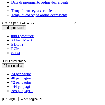
Data di inserimento ordine decrescente
Tempi di consegna ascendente
Tempi di consegna ordine decrescente
Ordina per
tutti i produttori
tutti i produttori
Aktuell Markt
Biologa
ECM
Sofka
24 per pagina
24 per pagina
48 per pagina
72 per pagina
144 per pagina
288 per pagina
per pagina