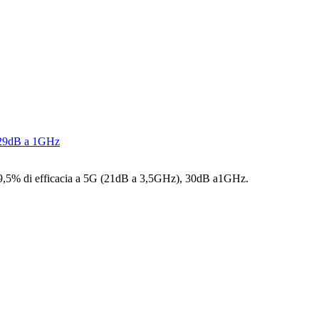
ra: 99,5% di efficacia a 5G (21dB a 3,5GHz), 30dB a1GHz.