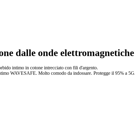
ione dalle onde elettromagnetiche
ido intimo in cotone intrecciato con fili d'argento.
 l'intimo WAVESAFE. Molto comodo da indossare. Protegge il 95% a 5G