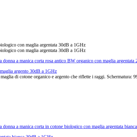
on maglia argento 30dB a 1GHz
iale maglia di cotone organico e argento che riflette i raggi. Schermatu
rgentata bianca 30dB a 1GHz