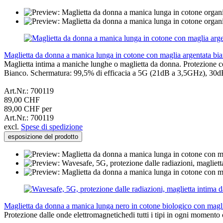
Maglietta da donna a manica lunga in cotone con maglia argentata 
Maglietta intima a maniche lunghe o maglietta da donna. Protezione contro
Bianco. Schermatura: 99,5% di efficacia a 5G (21dB a 3,5GHz), 30
Art.Nr.: 700119
89,00 CHF
89,00 CHF per
Art.Nr.: 700119
excl.
Spese di spedizione
esposizione del prodotto
Maglietta da donna a manica lunga nero in cotone biologico con mag
Protezione dalle onde elettromagnetichedi tutti i tipi in ogni momen