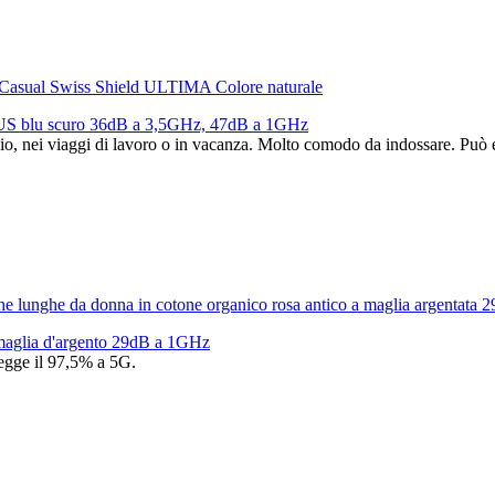
TUS blu scuro 36dB a 3,5GHz, 47dB a 1GHz
ufficio, nei viaggi di lavoro o in vacanza. Molto comodo da indossare. 
 maglia d'argento 29dB a 1GHz
tegge il 97,5% a 5G.