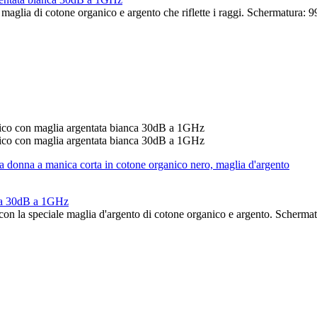
iale maglia di cotone organico e argento che riflette i raggi. Schermatu
ata 30dB a 1GHz
to con la speciale maglia d'argento di cotone organico e argento. Sche