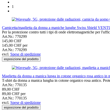
1
Camicetta/maglietta da donna a maniche lunghe Swiss Shield VEN
Per la protezione contro tutti i tipi di onde elettromagnetiche per l'
Art.Nr.: 770299
145,00 CHF
145,00 CHF per
Art.Nr.: 770299
excl.
Spese di spedizione
esposizione del prodotto
Maglietta da donna a manica lunga in cotone organico rosa antico in
T-shirt da donna a manica lungha in cotone organico rosa antico. Pro
Art.Nr.: 770135
89,00 CHF
89,00 CHF per
Art.Nr.: 770135
excl.
Spese di spedizione
esposizione del prodotto