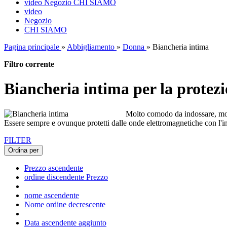
video
Negozio
CHI SIAMO
video
Negozio
CHI SIAMO
Pagina principale
»
Abbigliamento
»
Donna
»
Biancheria intima
Filtro corrente
Biancheria intima per la protez
Molto comodo da indossare, morb
Essere sempre e ovunque protetti dalle onde elettromagnetiche con
FILTER
Ordina per
Prezzo ascendente
ordine discendente Prezzo
nome ascendente
Nome ordine decrescente
Data ascendente aggiunto