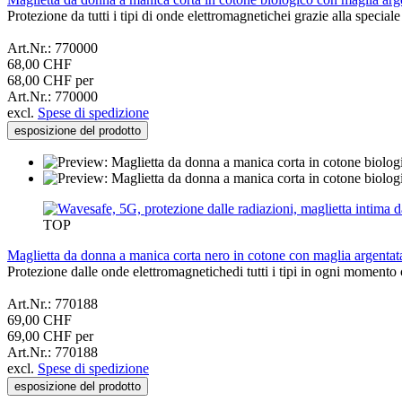
Protezione da tutti i tipi di onde elettromagnetichei grazie alla spec
Art.Nr.: 770000
68,00 CHF
68,00 CHF per
Art.Nr.: 770000
excl.
Spese di spedizione
esposizione del prodotto
TOP
Maglietta da donna a manica corta nero in cotone con maglia argent
Protezione dalle onde elettromagnetichedi tutti i tipi in ogni momen
Art.Nr.: 770188
69,00 CHF
69,00 CHF per
Art.Nr.: 770188
excl.
Spese di spedizione
esposizione del prodotto