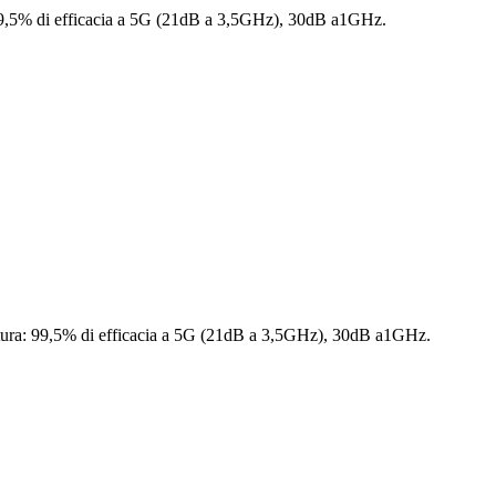
ra: 99,5% di efficacia a 5G (21dB a 3,5GHz), 30dB a1GHz.
rmatura: 99,5% di efficacia a 5G (21dB a 3,5GHz), 30dB a1GHz.