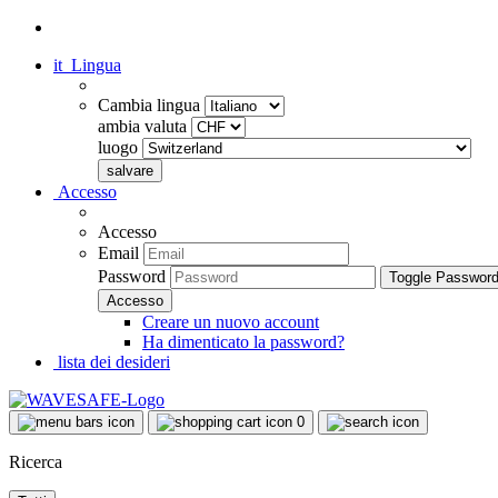
it
Lingua
Cambia lingua
ambia valuta
luogo
Accesso
Accesso
Email
Password
Toggle Passwor
Creare un nuovo account
Ha dimenticato la password?
lista dei desideri
0
Ricerca