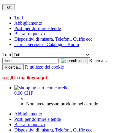
Tutti
Tutti
Abbigliamento
Posti per dormire e tende
Bassa frequenza
Dispositivi di misura, Telefoni, Cuffie ecc.
Libri - Servizio - Catalogo - Buoni
Tutti
Ricerca...
R`utilizzo dei cookie
Ricerca...
scegli la tua lingua qui
carrello
0,00 CHF
Non avete nessun prodotto nel carrello.
Abbigliamento
Posti per dormire e tende
Bassa frequenza
Dispositivi di misura, Telefoni, Cuffie ecc.