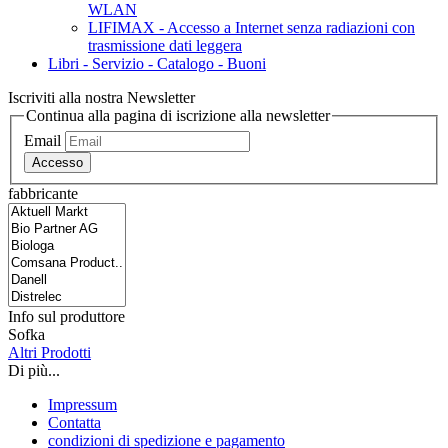
WLAN
LIFIMAX - Accesso a Internet senza radiazioni con
trasmissione dati leggera
Libri - Servizio - Catalogo - Buoni
Iscriviti alla nostra Newsletter
Continua alla pagina di iscrizione alla newsletter
Email
Accesso
fabbricante
Info sul produttore
Sofka
Altri Prodotti
Di più...
Impressum
Contatta
condizioni di spedizione e pagamento