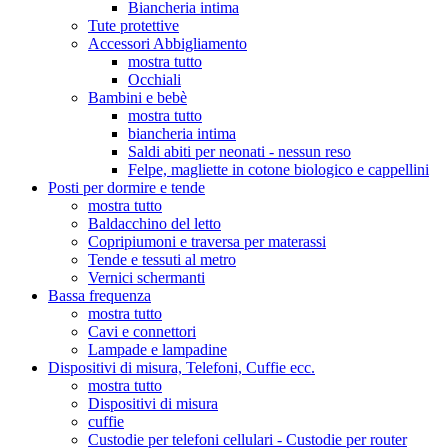
Biancheria intima
Tute protettive
Accessori Abbigliamento
mostra tutto
Occhiali
Bambini e bebè
mostra tutto
biancheria intima
Saldi abiti per neonati - nessun reso
Felpe, magliette in cotone biologico e cappellini
Posti per dormire e tende
mostra tutto
Baldacchino del letto
Copripiumoni e traversa per materassi
Tende e tessuti al metro
Vernici schermanti
Bassa frequenza
mostra tutto
Cavi e connettori
Lampade e lampadine
Dispositivi di misura, Telefoni, Cuffie ecc.
mostra tutto
Dispositivi di misura
cuffie
Custodie per telefoni cellulari - Custodie per router