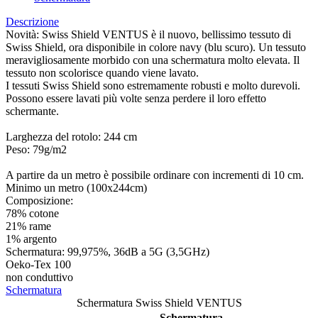
Descrizione
Novità: Swiss Shield VENTUS è il nuovo, bellissimo tessuto di
Swiss Shield, ora disponibile in colore navy (blu scuro). Un tessuto
meravigliosamente morbido con una schermatura molto elevata. Il
tessuto non scolorisce quando viene lavato.
I tessuti Swiss Shield sono estremamente robusti e molto durevoli.
Possono essere lavati più volte senza perdere il loro effetto
schermante.
Larghezza del rotolo: 244 cm
Peso: 79g/m2
A partire da un metro è possibile ordinare con incrementi di 10 cm.
Minimo un metro (100x244cm)
Composizione:
78% cotone
21% rame
1% argento
Schermatura: 99,975%, 36dB a 5G (3,5GHz)
Oeko-Tex 100
non conduttivo
Schermatura
Schermatura Swiss Shield VENTUS
Schermatura