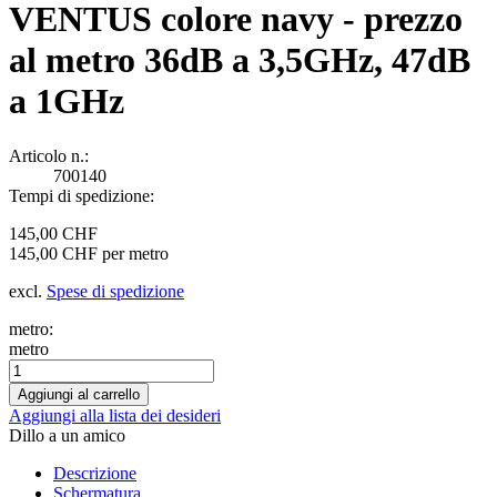
VENTUS colore navy - prezzo
al metro 36dB a 3,5GHz, 47dB
a 1GHz
Articolo n.:
700140
Tempi di spedizione:
145,00 CHF
145,00 CHF per metro
excl.
Spese di spedizione
metro:
metro
Aggiungi alla lista dei desideri
Dillo a un amico
Descrizione
Schermatura