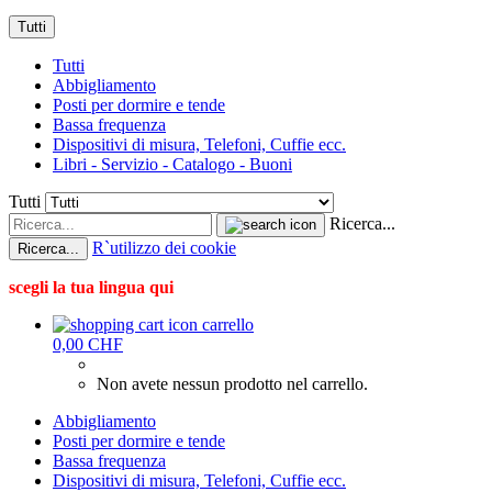
Tutti
Tutti
Abbigliamento
Posti per dormire e tende
Bassa frequenza
Dispositivi di misura, Telefoni, Cuffie ecc.
Libri - Servizio - Catalogo - Buoni
Tutti
Ricerca...
R`utilizzo dei cookie
Ricerca...
scegli la tua lingua qui
carrello
0,00 CHF
Non avete nessun prodotto nel carrello.
Abbigliamento
Posti per dormire e tende
Bassa frequenza
Dispositivi di misura, Telefoni, Cuffie ecc.