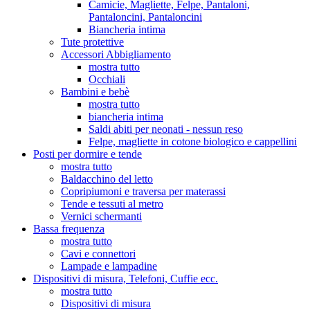
Camicie, Magliette, Felpe, Pantaloni,
Pantaloncini, Pantaloncini
Biancheria intima
Tute protettive
Accessori Abbigliamento
mostra tutto
Occhiali
Bambini e bebè
mostra tutto
biancheria intima
Saldi abiti per neonati - nessun reso
Felpe, magliette in cotone biologico e cappellini
Posti per dormire e tende
mostra tutto
Baldacchino del letto
Copripiumoni e traversa per materassi
Tende e tessuti al metro
Vernici schermanti
Bassa frequenza
mostra tutto
Cavi e connettori
Lampade e lampadine
Dispositivi di misura, Telefoni, Cuffie ecc.
mostra tutto
Dispositivi di misura