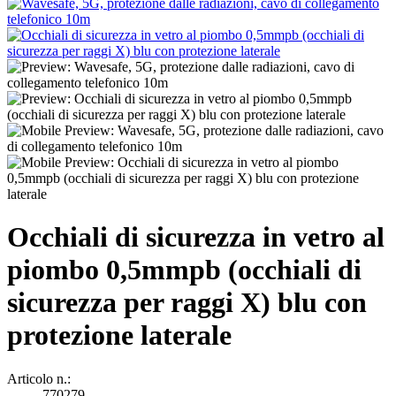
Occhiali di sicurezza in vetro al
piombo 0,5mmpb (occhiali di
sicurezza per raggi X) blu con
protezione laterale
Articolo n.:
770279