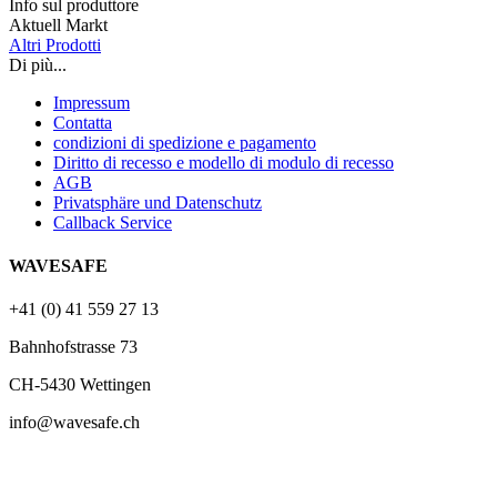
Info sul produttore
Aktuell Markt
Altri Prodotti
Di più...
Impressum
Contatta
condizioni di spedizione e pagamento
Diritto di recesso e modello di modulo di recesso
AGB
Privatsphäre und Datenschutz
Callback Service
WAVESAFE
+41 (0) 41 559 27 13
Bahnhofstrasse 73
CH-5430 Wettingen
info@wavesafe.ch