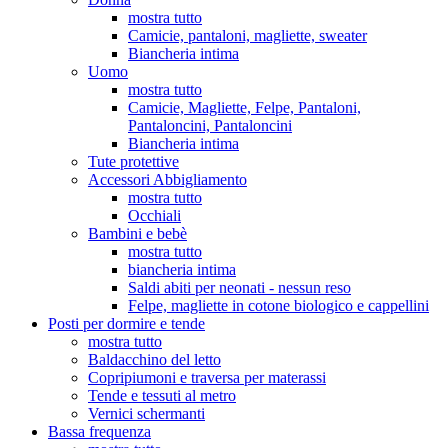
mostra tutto
Camicie, pantaloni, magliette, sweater
Biancheria intima
Uomo
mostra tutto
Camicie, Magliette, Felpe, Pantaloni,
Pantaloncini, Pantaloncini
Biancheria intima
Tute protettive
Accessori Abbigliamento
mostra tutto
Occhiali
Bambini e bebè
mostra tutto
biancheria intima
Saldi abiti per neonati - nessun reso
Felpe, magliette in cotone biologico e cappellini
Posti per dormire e tende
mostra tutto
Baldacchino del letto
Copripiumoni e traversa per materassi
Tende e tessuti al metro
Vernici schermanti
Bassa frequenza