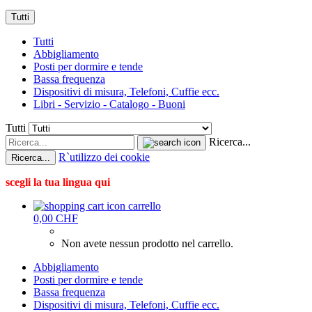
Tutti
Tutti
Abbigliamento
Posti per dormire e tende
Bassa frequenza
Dispositivi di misura, Telefoni, Cuffie ecc.
Libri - Servizio - Catalogo - Buoni
Tutti
Ricerca...
R`utilizzo dei cookie
Ricerca...
scegli la tua lingua qui
carrello
0,00 CHF
Non avete nessun prodotto nel carrello.
Abbigliamento
Posti per dormire e tende
Bassa frequenza
Dispositivi di misura, Telefoni, Cuffie ecc.