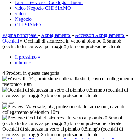
Libri - Servizio - Catalogo - Buoni
video
Negozio
CHI SIAMO
video
Negozio
CHI SIAMO
Pagina principale
»
Abbigliamento
»
Accessori Abbigliamento
»
Occhiali
»
Occhiali di sicurezza in vetro al piombo 0,5mmpb
(occhiali di sicurezza per raggi X) blu con protezione laterale
Il prossimo »
ultimo »
4
Prodotti in questa categoria
Occhiali di sicurezza in vetro al piombo 0,5mmpb (occhiali di
sicurezza per raggi X) blu con protezione laterale