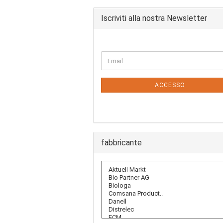
Iscriviti alla nostra Newsletter
CONTINUA
Email
ALLA
PAGINA
DI
ACCESSO
ISCRIZIONE
ALLA
NEWSLETTER
fabbricante