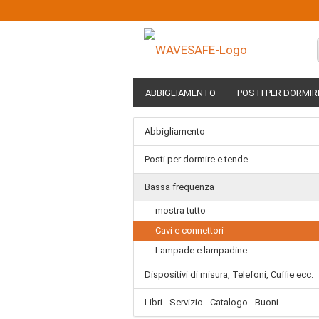
ABBIGLIAMENTO
POSTI PER DORMIR
LIBRI - SERVIZIO - CATALOGO - BUONI
Abbigliamento
Posti per dormire e tende
Bassa frequenza
mostra tutto
Cavi e connettori
Lampade e lampadine
Dispositivi di misura, Telefoni, Cuffie ecc.
Libri - Servizio - Catalogo - Buoni