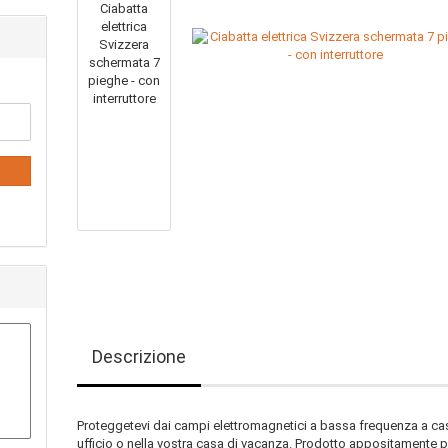
Descrizione
Proteggetevi dai campi elettromagnetici a bassa frequenza a cas
ufficio o nella vostra casa di vacanza. Prodotto appositamente p