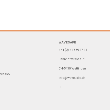
WAVESAFE
+41 (0) 41 559 27 13
Bahnhofstrasse 73
CH-5430 Wettingen
recesso
info@wavesafe.ch