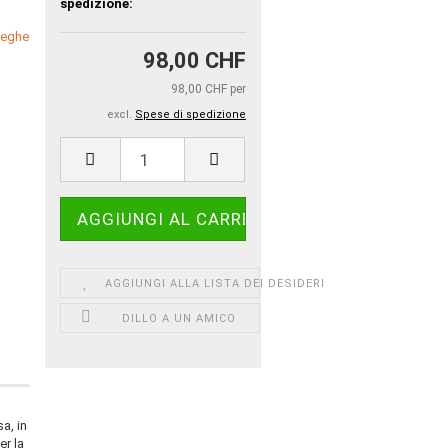
spedizione:
98,00 CHF
98,00 CHF per
excl.
Spese di spedizione
AGGIUNGI ALLA LISTA DEI DESIDERI
DILLO A UN AMICO
a, in
er la