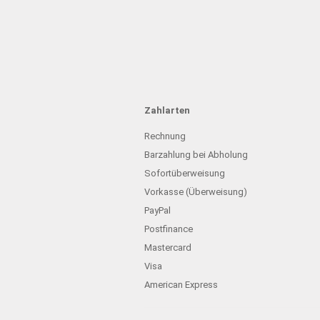
Zahlarten
Rechnung
Barzahlung bei Abholung
Sofortüberweisung
Vorkasse (Überweisung)
PayPal
Postfinance
Mastercard
Visa
American Express