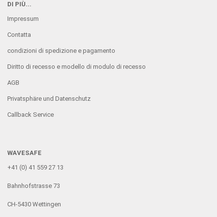
DI PIÙ...
Impressum
Contatta
condizioni di spedizione e pagamento
Diritto di recesso e modello di modulo di recesso
AGB
Privatsphäre und Datenschutz
Callback Service
WAVESAFE
+41 (0) 41 559 27 13
Bahnhofstrasse 73
CH-5430 Wettingen