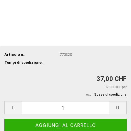
Articolo n.:
770320
Tempi di spedizione:
37,00 CHF
37,00 CHF per
excl.
Spese di spedizione