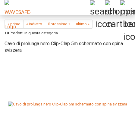
« primo
« indietro
Il prossimo »
ultimo »
18
Prodotti in questa categoria
Cavo di prolunga nero Clip-Clap 5m schermato con spina
svizzera