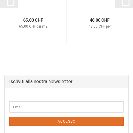
65,00 CHF
48,00 CHF
65,00 CHF per m2
48,00 CHF per
Iscriviti alla nostra Newsletter
CONTINUA
Email
ALLA
PAGINA
DI
ACCESSO
ISCRIZIONE
ALLA