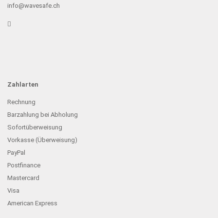
info@wavesafe.ch
Zahlarten
Rechnung
Barzahlung bei Abholung
Sofortüberweisung
Vorkasse (Überweisung)
PayPal
Postfinance
Mastercard
Visa
American Express