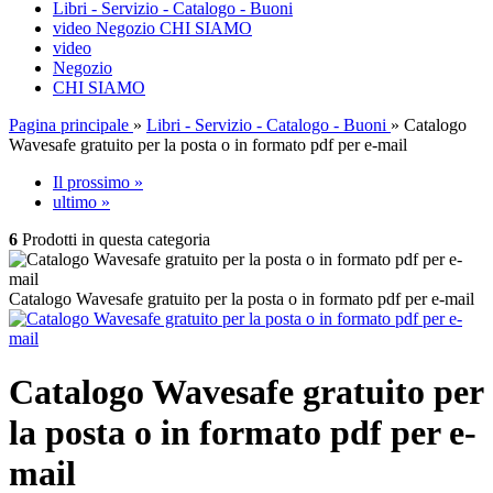
Libri - Servizio - Catalogo - Buoni
video
Negozio
CHI SIAMO
video
Negozio
CHI SIAMO
Pagina principale
»
Libri - Servizio - Catalogo - Buoni
»
Catalogo
Wavesafe gratuito per la posta o in formato pdf per e-mail
Il prossimo »
ultimo »
6
Prodotti in questa categoria
Catalogo Wavesafe gratuito per la posta o in formato pdf per e-mail
Catalogo Wavesafe gratuito per
la posta o in formato pdf per e-
mail