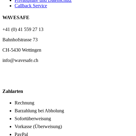
Privatsphäre und Datenschutz
Callback Service
WAVESAFE
+41 (0) 41 559 27 13
Bahnhofstrasse 73
CH-5430 Wettingen
info@wavesafe.ch
Zahlarten
Rechnung
Barzahlung bei Abholung
Sofortüberweisung
Vorkasse (Überweisung)
PayPal