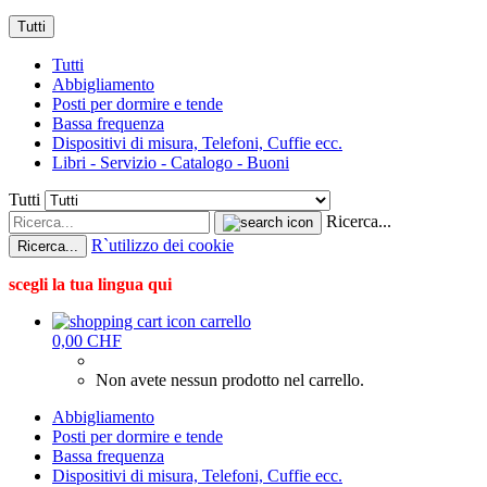
Tutti
Tutti
Abbigliamento
Posti per dormire e tende
Bassa frequenza
Dispositivi di misura, Telefoni, Cuffie ecc.
Libri - Servizio - Catalogo - Buoni
Tutti
Ricerca...
R`utilizzo dei cookie
Ricerca...
scegli la tua lingua qui
carrello
0,00 CHF
Non avete nessun prodotto nel carrello.
Abbigliamento
Posti per dormire e tende
Bassa frequenza
Dispositivi di misura, Telefoni, Cuffie ecc.