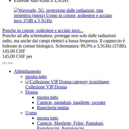
Poncho in cotone, poliestere e acciaio inox...
Poncho ad alta schermatura. protegge non solo dalle radiazioni
radio, ma anche dai campi elettrici a bassa frequenza. Il cappuccio è
foderato in cotone biologico. Schermatura: 99,9% a 3,5GHz (37dB).
145,00 CHF
145,00 CHF per
Abbigliamento
mostra tutto
Collezione VIP Donna
Donna
mostra tutto
Camicie, pantaloni, magliette, sweater
Biancheria intima
Uomo
mostra tutto
Camicie, Magliette, Felpe, Pantaloni,
Pantaloncini, Pantaloncini