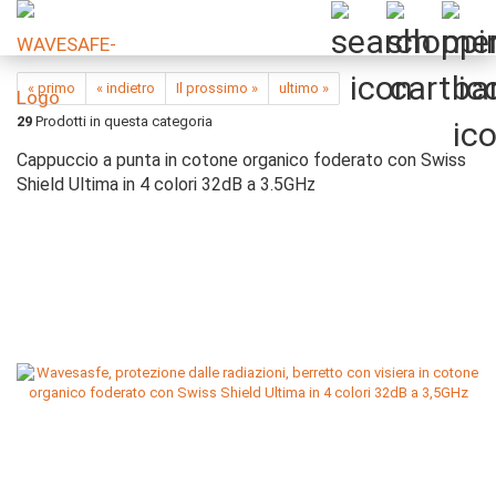
« primo
« indietro
Il prossimo »
ultimo »
29
Prodotti in questa categoria
Cappuccio a punta in cotone organico foderato con Swiss
Shield Ultima in 4 colori 32dB a 3.5GHz