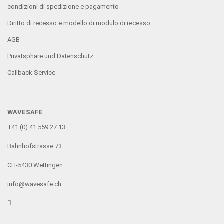
condizioni di spedizione e pagamento
Diritto di recesso e modello di modulo di recesso
AGB
Privatsphäre und Datenschutz
Callback Service
WAVESAFE
+41 (0) 41 559 27 13
Bahnhofstrasse 73
CH-5430 Wettingen
info@wavesafe.ch