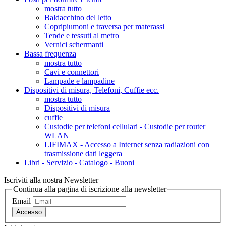
mostra tutto
Baldacchino del letto
Copripiumoni e traversa per materassi
Tende e tessuti al metro
Vernici schermanti
Bassa frequenza
mostra tutto
Cavi e connettori
Lampade e lampadine
Dispositivi di misura, Telefoni, Cuffie ecc.
mostra tutto
Dispositivi di misura
cuffie
Custodie per telefoni cellulari - Custodie per router
WLAN
LIFIMAX - Accesso a Internet senza radiazioni con
trasmissione dati leggera
Libri - Servizio - Catalogo - Buoni
Iscriviti alla nostra Newsletter
Continua alla pagina di iscrizione alla newsletter
Email
Accesso