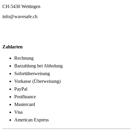
CH-5430 Wettingen
info@wavesafe.ch
Zahlarten
Rechnung
Barzahlung bei Abholung
Sofortüberweisung
Vorkasse (Überweisung)
PayPal
Postfinance
Mastercard
Visa
American Express