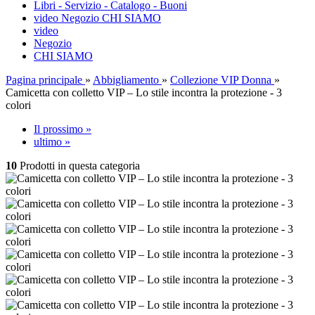
Libri - Servizio - Catalogo - Buoni
video
Negozio
CHI SIAMO
video
Negozio
CHI SIAMO
Pagina principale
»
Abbigliamento
»
Collezione VIP Donna
»
Camicetta con colletto VIP – Lo stile incontra la protezione - 3
colori
Il prossimo »
ultimo »
10
Prodotti in questa categoria