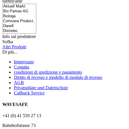
fabbricante
Info sul produttore
Sofka
Altri Prodotti
Di più...
Impressum
Contatta
condizioni di spedizione e pagamento
Diritto di recesso e modello di modulo di recesso
AGB
Privatsphäre und Datenschutz
Callback Service
WAVESAFE
+41 (0) 41 559 27 13
Bahnhofstrasse 73