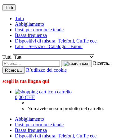
Tutti
Tutti
Abbigliamento
Posti per dormire e tende
Bassa frequenza
Dispositivi di misura, Telefoni, Cuffie ecc.
Libri - Servizio - Catalogo - Buoni
Tutti
Ricerca...
R`utilizzo dei cookie
Ricerca...
scegli la tua lingua qui
carrello
0,00 CHF
Non avete nessun prodotto nel carrello.
Abbigliamento
Posti per dormire e tende
Bassa frequenza
Dispositivi di misura, Telefoni, Cuffie ecc.