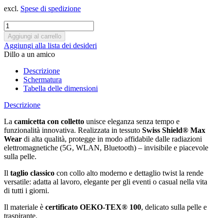
excl.
Spese di spedizione
Aggiungi alla lista dei desideri
Dillo a un amico
Descrizione
Schermatura
Tabella delle dimensioni
Descrizione
La
camicetta con colletto
unisce eleganza senza tempo e
funzionalità innovativa. Realizzata in tessuto
Swiss Shield® Max
Wear
di alta qualità, protegge in modo affidabile dalle radiazioni
elettromagnetiche (5G, WLAN, Bluetooth) – invisibile e piacevole
sulla pelle.
Il
taglio classico
con collo alto moderno e dettaglio twist la rende
versatile: adatta al lavoro, elegante per gli eventi o casual nella vita
di tutti i giorni.
Il materiale è
certificato OEKO-TEX® 100
, delicato sulla pelle e
traspirante.