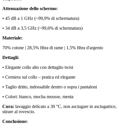
Attenuazione dello schermo:
• 45 dB a 1 GHz (~99,9% di schermatura)
• 34 dB a 3,5 GHz (~99,6% di schermatura)
Materiale:
70% cotone | 28,5% fibra di rame | 1,5% fibra d'argento
Dettagli:
• Elegante collo alto con dettaglio twist
• Cerniera sul collo – pratica ed elegante
• Taglio dritto, indossabile dentro o sopra i pantaloni
• Colori: bianco, mocha mousse, menta
Cura:
lavaggio delicato a 30 °C, non asciugare in asciugatrice,
stirare al rovescio.
Conclusione: