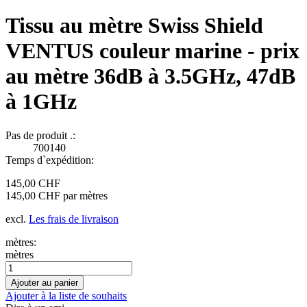
Tissu au mètre Swiss Shield
VENTUS couleur marine - prix
au mètre 36dB à 3.5GHz, 47dB
à 1GHz
Pas de produit .:
700140
Temps d`expédition:
145,00 CHF
145,00 CHF par mètres
excl.
Les frais de livraison
mètres:
mètres
Ajouter à la liste de souhaits