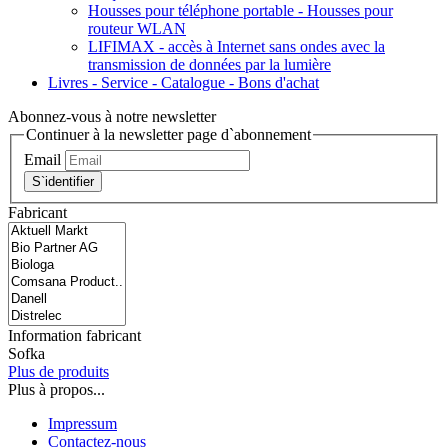
Housses pour téléphone portable - Housses pour
routeur WLAN
LIFIMAX - accès à Internet sans ondes avec la
transmission de données par la lumière
Livres - Service - Catalogue - Bons d'achat
Abonnez-vous à notre newsletter
Continuer à la newsletter page d`abonnement
Email
S`identifier
Fabricant
Information fabricant
Sofka
Plus de produits
Plus à propos...
Impressum
Contactez-nous