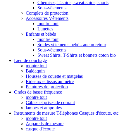
Chemises, T-shirts, sweat-shirts, shorts
Sous-vêtements
Complets de protection
Accessoires Vêtements
montre tout
Lunettes
Enfants et bébés
montre tout
Soldes vêtements bébé - aucun retour
Sous-vêtements
Sweat Shirts, T-Shirts et bonnets coton bio
Lieu de couchage
montre tout
Baldaquin
Housses de couette et matgelas
Rideaux et tissus au mètre
Peintures de protection
Ondes de basse fréquence
montre tout
Câbles et prises de courant
lampes et ampoules
Instruments de mesure Téléphones Casques d'écoute, etc.
montre tout
Appareils de mesure
casque d'écoute