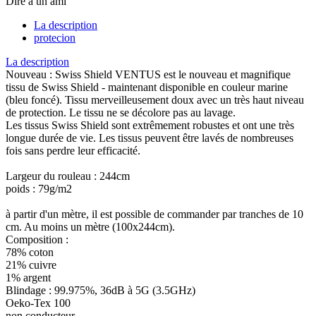
Dire à un ami
La description
protecion
La description
Nouveau : Swiss Shield VENTUS est le nouveau et magnifique
tissu de Swiss Shield - maintenant disponible en couleur marine
(bleu foncé). Tissu merveilleusement doux avec un très haut niveau
de protection. Le tissu ne se décolore pas au lavage.
Les tissus Swiss Shield sont extrêmement robustes et ont une très
longue durée de vie. Les tissus peuvent être lavés de nombreuses
fois sans perdre leur efficacité.
Largeur du rouleau : 244cm
poids : 79g/m2
à partir d'un mètre, il est possible de commander par tranches de 10
cm. Au moins un mètre (100x244cm).
Composition :
78% coton
21% cuivre
1% argent
Blindage : 99.975%, 36dB à 5G (3.5GHz)
Oeko-Tex 100
non conducteur