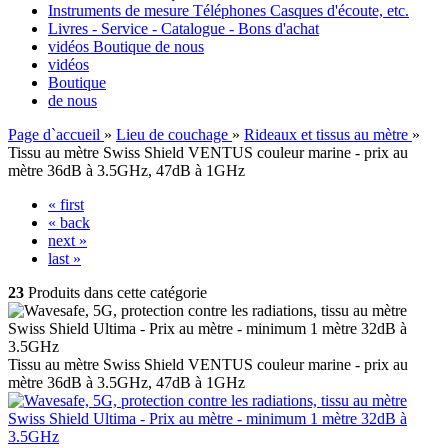
Instruments de mesure Téléphones Casques d'écoute, etc.
Livres - Service - Catalogue - Bons d'achat
vidéos
Boutique
de nous
vidéos
Boutique
de nous
Page d`accueil
»
Lieu de couchage
»
Rideaux et tissus au mètre
»
Tissu au mètre Swiss Shield VENTUS couleur marine - prix au
mètre 36dB à 3.5GHz, 47dB à 1GHz
« first
« back
next »
last »
23
Produits dans cette catégorie
Tissu au mètre Swiss Shield VENTUS couleur marine - prix au
mètre 36dB à 3.5GHz, 47dB à 1GHz