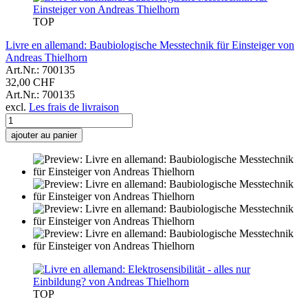
TOP
Livre en allemand: Baubiologische Messtechnik für Einsteiger von
Andreas Thielhorn
Art.Nr.: 700135
32,00 CHF
Art.Nr.: 700135
excl.
Les frais de livraison
ajouter au panier
TOP