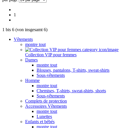
1
1
bis
6
(von insgesamt
6
)
Vêtements
montre tout
Collection VIP pour femmes
Dames
montre tout
Blouses, pantalons, T-shirts, sweat-shirts
Sous-vêtements
Homme
montre tout
Chemises, T-shirts, sweat-shirts, shorts
Sous-vêtements
Complets de protection
Accessoires Vêtements
montre tout
Lunettes
Enfants et bébés
montre tout