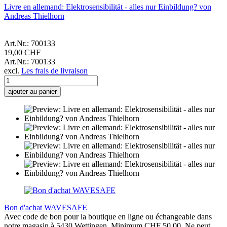
Livre en allemand: Elektrosensibilität - alles nur Einbildung? von
Andreas Thielhorn
Art.Nr.: 700133
19,00 CHF
Art.Nr.: 700133
excl.
Les frais de livraison
ajouter au panier
Bon d'achat WAVESAFE
Avec code de bon pour la boutique en ligne ou échangeable dans
notre magasin à 5430 Wettingen. Minimum CHF 50.00. Ne peut