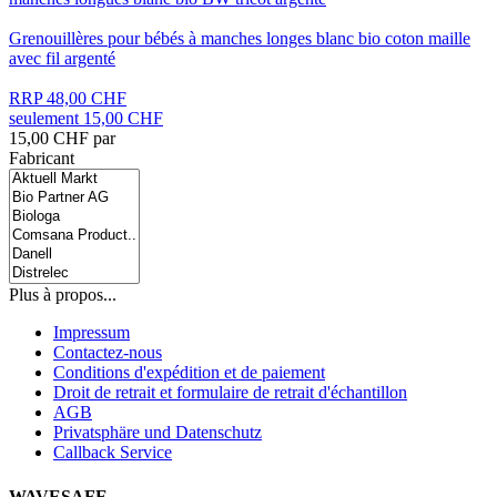
Grenouillères pour bébés à manches longes blanc bio coton maille
avec fil argenté
RRP 48,00 CHF
seulement 15,00 CHF
15,00 CHF par
Fabricant
Plus à propos...
Impressum
Contactez-nous
Conditions d'expédition et de paiement
Droit de retrait et formulaire de retrait d'échantillon
AGB
Privatsphäre und Datenschutz
Callback Service
WAVESAFE