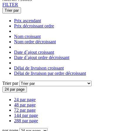
FILTER
Trier par
Prix ascendant
Prix décroissant ordre
Nom croissant
Nom ordre décroissant
Date d`ajout croissant
Date d`ajout ordre décroissant
Délai de livraison croissant
Délai de livraison par ordre décroissant
Trier par
24 par page
24 par page
48 par page
72 par page
144 par page
288 par page
par page