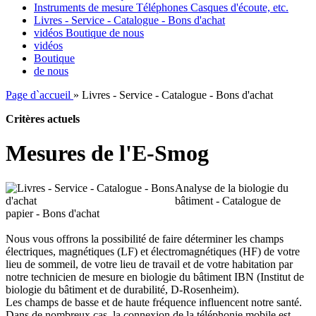
Instruments de mesure Téléphones Casques d'écoute, etc.
Livres - Service - Catalogue - Bons d'achat
vidéos
Boutique
de nous
vidéos
Boutique
de nous
Page d`accueil
»
Livres - Service - Catalogue - Bons d'achat
Critères actuels
Mesures de l'E-Smog
Analyse de la biologie du
bâtiment - Catalogue de
papier - Bons d'achat
Nous vous offrons la possibilité de faire déterminer les champs
électriques, magnétiques (LF) et électromagnétiques (HF) de votre
lieu de sommeil, de votre lieu de travail et de votre habitation par
notre technicien de mesure en biologie du bâtiment IBN (Institut de
biologie du bâtiment et de durabilité, D-Rosenheim).
Les champs de basse et de haute fréquence influencent notre santé.
Dans de nombreux cas, la connexion de la téléphonie mobile est