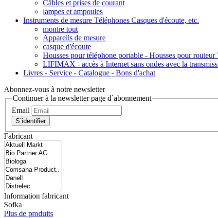
Câbles et prises de courant
lampes et ampoules
Instruments de mesure Téléphones Casques d'écoute, etc.
montre tout
Appareils de mesure
casque d'écoute
Housses pour téléphone portable - Housses pour route
LIFIMAX - accès à Internet sans ondes avec la transmiss
Livres - Service - Catalogue - Bons d'achat
Abonnez-vous à notre newsletter
Continuer à la newsletter page d`abonnement
Email
S`identifier
Fabricant
Information fabricant
Sofka
Plus de produits