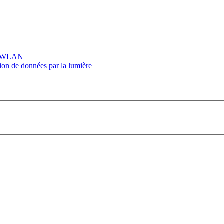
ur WLAN
ion de données par la lumière