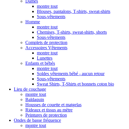
Dames
montre tout
Blouses, pantalons, T-shirts, sweat-shirts
Sous-vêtements
Homme
montre tout
Chemises, T-shirts, sweat-shirts, shorts
Sous-vêtements
Complets de protection
Accessoires Vêtements
montre tout
Lunettes
Enfants et bébés
montre tout
Soldes vêtements bébé - aucun retour
Sous-vêtements
Sweat Shirts, T-Shirts et bonnets coton bio
Lieu de couchage
montre tout
Baldaquin
Housses de couette et matgelas
Rideaux et tissus au mètre
Peintures de protection
Ondes de basse fréquence
montre tout