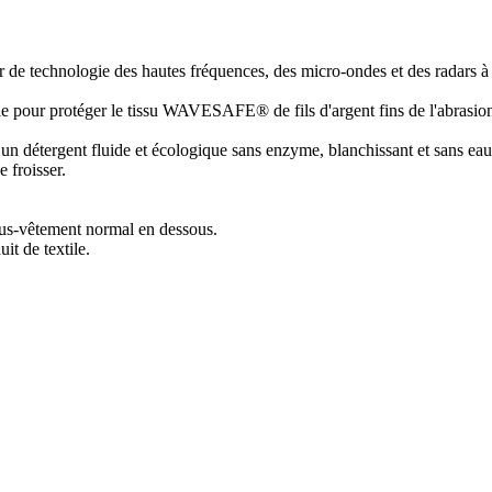
ur de technologie des hautes fréquences, des micro-ondes et des radars à
our protéger le tissu WAVESAFE® de fils d'argent fins de l'abrasion (tri
n détergent fluide et écologique sans enzyme, blanchissant et sans eau de
froisser.
ous-vêtement normal en dessous.
t de textile.