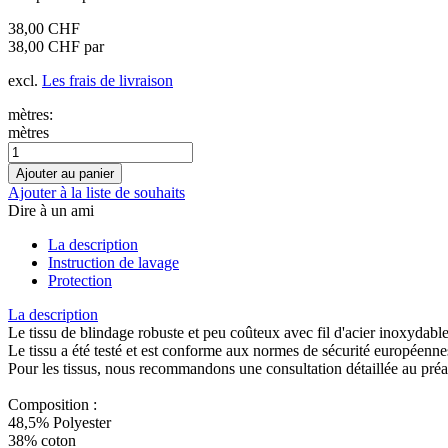
38,00 CHF
38,00 CHF par
excl.
Les frais de livraison
mètres:
mètres
Ajouter à la liste de souhaits
Dire à un ami
La description
Instruction de lavage
Protection
La description
Le tissu de blindage robuste et peu coûteux avec fil d'acier inoxydabl
Le tissu a été testé et est conforme aux normes de sécurité européenne
Pour les tissus, nous recommandons une consultation détaillée au préala
Composition :
48,5% Polyester
38% coton