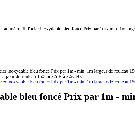
su au mètre fil d'acier inoxydable bleu foncé Prix par 1m - min. 1m l
 1m largeur du rouleau 150cm 37dB à 3.5GHz
ydable bleu foncé Prix par 1m - m