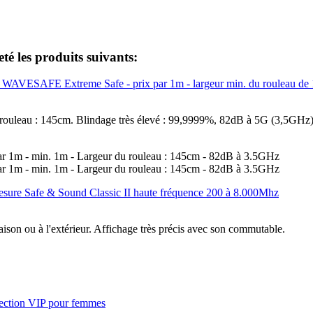
eté les produits suivants:
uleau : 145cm. Blindage très élevé : 99,9999%, 82dB à 5G (3,5GHz
ison ou à l'extérieur. Affichage très précis avec son commutable.
ection VIP pour femmes