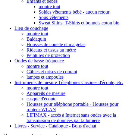
Enfants et bébés
montre tout
Soldes vêtements bébé - aucun retour
Sous-vêtements
Sweat Shirts, T-Shirts et bonnets coton bio
Lieu de couchage
montre tout
Baldaquin
Housses de couette et matgelas
Rideaux et tissus au mètre
Peintures de protection
Ondes de basse fréquence
montre tout
Câbles et prises de courant
lampes et ampoules
Instruments de mesure Téléphones Casques d'écoute, etc.
montre tout
Appareils de mesure
casque d'écoute
Housses pour téléphone portable - Housses pour
routeur WLAN
LIFIMAX - accès à Internet sans ondes avec la
transmission de données par la lumière
Livres - Service - Catalogue - Bons d'achat