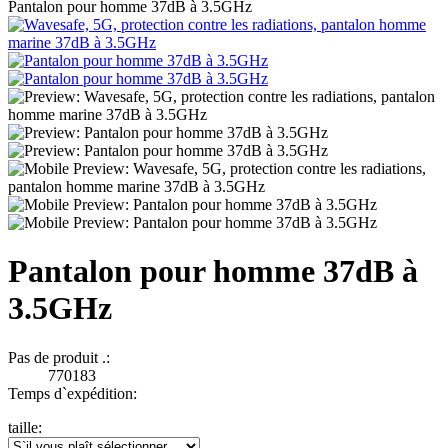
Pantalon pour homme 37dB à 3.5GHz
Pantalon pour homme 37dB à
3.5GHz
Pas de produit .:
770183
Temps d`expédition:
taille: