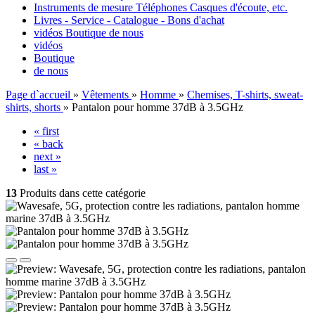
Instruments de mesure Téléphones Casques d'écoute, etc.
Livres - Service - Catalogue - Bons d'achat
vidéos
Boutique
de nous
vidéos
Boutique
de nous
Page d`accueil
»
Vêtements
»
Homme
»
Chemises, T-shirts, sweat-
shirts, shorts
»
Pantalon pour homme 37dB à 3.5GHz
« first
« back
next »
last »
13
Produits dans cette catégorie