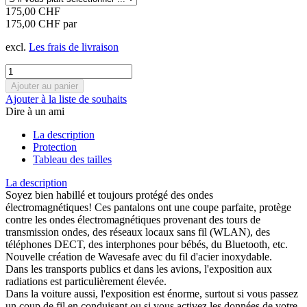
175,00 CHF
175,00 CHF par
excl.
Les frais de livraison
Ajouter à la liste de souhaits
Dire à un ami
La description
Protection
Tableau des tailles
La description
Soyez bien habillé et toujours protégé des ondes
électromagnétiques! Ces pantalons ont une coupe parfaite, protège
contre les ondes électromagnétiques provenant des tours de
transmission ondes, des réseaux locaux sans fil (WLAN), des
téléphones DECT, des interphones pour bébés, du Bluetooth, etc.
Nouvelle création de Wavesafe avec du fil d'acier inoxydable.
Dans les transports publics et dans les avions, l'exposition aux
radiations est particulièrement élevée.
Dans la voiture aussi, l'exposition est énorme, surtout si vous passez
un coup de fil en conduisant ou si vous activez les données de votre