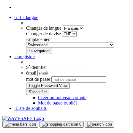
fr
La langue
Changer de langue
Changer de devise
Emplacement
enregistrer
S`identifier
émail
mot de passe
Toggle Password View
Créer un nouveau compte
Mot de passe oublié?
Liste de souhaits
0