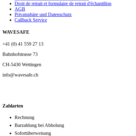
Droit de retrait et formulaire de retrait d'échantillon
AGB
Privatsphäre und Datenschutz
Callback Service
WAVESAFE
+41 (0) 41 559 27 13
Bahnhofstrasse 73
CH-5430 Wettingen
info@wavesafe.ch
Zahlarten
Rechnung
Barzahlung bei Abholung
Sofortüberweisung