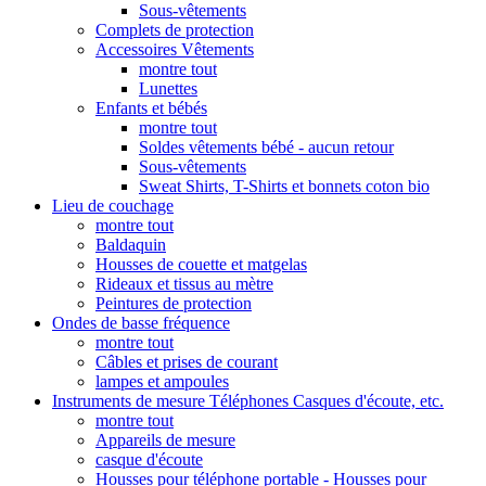
Sous-vêtements
Complets de protection
Accessoires Vêtements
montre tout
Lunettes
Enfants et bébés
montre tout
Soldes vêtements bébé - aucun retour
Sous-vêtements
Sweat Shirts, T-Shirts et bonnets coton bio
Lieu de couchage
montre tout
Baldaquin
Housses de couette et matgelas
Rideaux et tissus au mètre
Peintures de protection
Ondes de basse fréquence
montre tout
Câbles et prises de courant
lampes et ampoules
Instruments de mesure Téléphones Casques d'écoute, etc.
montre tout
Appareils de mesure
casque d'écoute
Housses pour téléphone portable - Housses pour