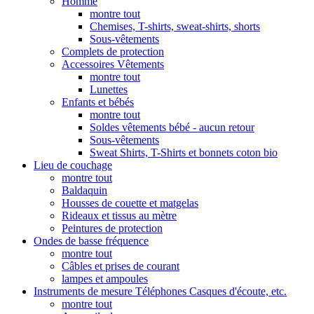
Homme
montre tout
Chemises, T-shirts, sweat-shirts, shorts
Sous-vêtements
Complets de protection
Accessoires Vêtements
montre tout
Lunettes
Enfants et bébés
montre tout
Soldes vêtements bébé - aucun retour
Sous-vêtements
Sweat Shirts, T-Shirts et bonnets coton bio
Lieu de couchage
montre tout
Baldaquin
Housses de couette et matgelas
Rideaux et tissus au mètre
Peintures de protection
Ondes de basse fréquence
montre tout
Câbles et prises de courant
lampes et ampoules
Instruments de mesure Téléphones Casques d'écoute, etc.
montre tout