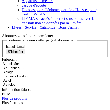
Appareils de mesure
casque d'écoute
Housses pour téléphone portable - Housses pour
routeur WLAN
LIFIMAX - accès à Internet sans ondes avec la
transmission de données par la lumière
Livres - Service - Catalogue - Bons d'achat
Abonnez-vous à notre newsletter
Continuer à la newsletter page d`abonnement
Email
S`identifier
Fabricant
Information fabricant
ECM
Plus de produits
Plus à propos...