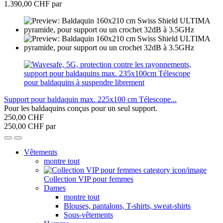
1.390,00 CHF par
Support pour baldaquin max. 225x100 cm Télescope...
Pour les baldaquins conçus pour un seul support.
250,00 CHF
250,00 CHF par
Vêtements
montre tout
Collection VIP pour femmes
Dames
montre tout
Blouses, pantalons, T-shirts, sweat-shirts
Sous-vêtements