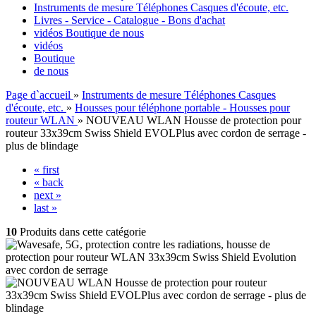
Instruments de mesure Téléphones Casques d'écoute, etc.
Livres - Service - Catalogue - Bons d'achat
vidéos
Boutique
de nous
vidéos
Boutique
de nous
Page d`accueil
»
Instruments de mesure Téléphones Casques
d'écoute, etc.
»
Housses pour téléphone portable - Housses pour
routeur WLAN
»
NOUVEAU WLAN Housse de protection pour
routeur 33x39cm Swiss Shield EVOLPlus avec cordon de serrage -
plus de blindage
« first
« back
next »
last »
10
Produits dans cette catégorie