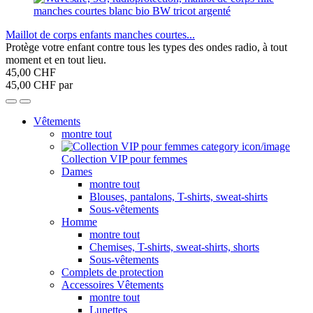
Maillot de corps enfants manches courtes...
Protège votre enfant contre tous les types des ondes radio, à tout
moment et en tout lieu.
45,00 CHF
45,00 CHF par
Vêtements
montre tout
Collection VIP pour femmes
Dames
montre tout
Blouses, pantalons, T-shirts, sweat-shirts
Sous-vêtements
Homme
montre tout
Chemises, T-shirts, sweat-shirts, shorts
Sous-vêtements
Complets de protection
Accessoires Vêtements
montre tout
Lunettes