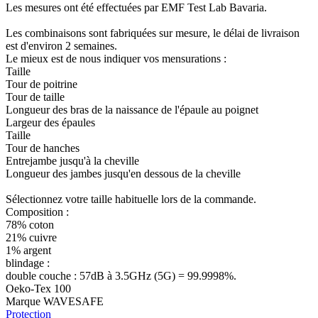
Les mesures ont été effectuées par EMF Test Lab Bavaria.
Les combinaisons sont fabriquées sur mesure, le délai de livraison
est d'environ 2 semaines.
Le mieux est de nous indiquer vos mensurations :
Taille
Tour de poitrine
Tour de taille
Longueur des bras de la naissance de l'épaule au poignet
Largeur des épaules
Taille
Tour de hanches
Entrejambe jusqu'à la cheville
Longueur des jambes jusqu'en dessous de la cheville
Sélectionnez votre taille habituelle lors de la commande.
Composition :
78% coton
21% cuivre
1% argent
blindage :
double couche : 57dB à 3.5GHz (5G) = 99.9998%.
Oeko-Tex 100
Marque WAVESAFE
Protection