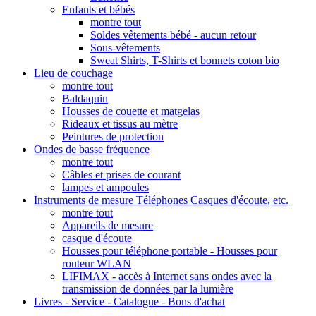
Enfants et bébés
montre tout
Soldes vêtements bébé - aucun retour
Sous-vêtements
Sweat Shirts, T-Shirts et bonnets coton bio
Lieu de couchage
montre tout
Baldaquin
Housses de couette et matgelas
Rideaux et tissus au mètre
Peintures de protection
Ondes de basse fréquence
montre tout
Câbles et prises de courant
lampes et ampoules
Instruments de mesure Téléphones Casques d'écoute, etc.
montre tout
Appareils de mesure
casque d'écoute
Housses pour téléphone portable - Housses pour
routeur WLAN
LIFIMAX - accès à Internet sans ondes avec la
transmission de données par la lumière
Livres - Service - Catalogue - Bons d'achat