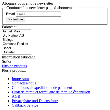
Abonnez-vous à notre newsletter
Continuer à la newsletter page d`abonnement
Email
S`identifier
Fabricant
Information fabricant
Sofka
Plus de produits
Plus à propos...
Impressum
Contactez-nous
Conditions d'expédition et de paiement
Droit de retrait et formulaire de retrait d'échantillon
AGB
Privatsphäre und Datenschutz
Callback Service