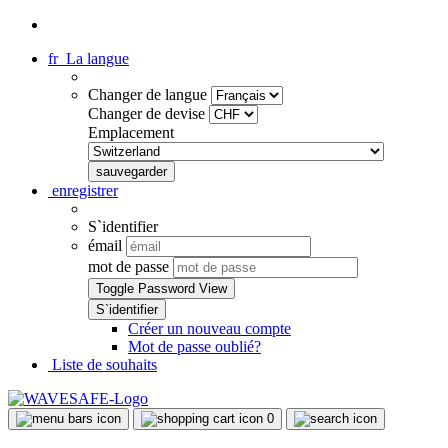
fr
La langue
Changer de langue
Changer de devise
Emplacement
enregistrer
S`identifier
émail
mot de passe
Toggle Password View
Créer un nouveau compte
Mot de passe oublié?
Liste de souhaits
0