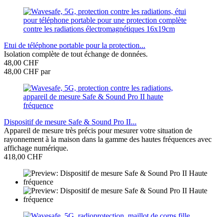
Etui de téléphone portable pour la protection...
Isolation complète de tout échange de données.
48,00 CHF
48,00 CHF par
Dispositif de mesure Safe & Sound Pro II...
Appareil de mesure très précis pour mesurer votre situation de
rayonnement à la maison dans la gamme des hautes fréquences avec
affichage numérique.
418,00 CHF