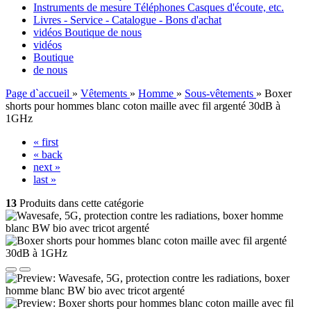
Instruments de mesure Téléphones Casques d'écoute, etc.
Livres - Service - Catalogue - Bons d'achat
vidéos
Boutique
de nous
vidéos
Boutique
de nous
Page d`accueil
»
Vêtements
»
Homme
»
Sous-vêtements
»
Boxer
shorts pour hommes blanc coton maille avec fil argenté 30dB à
1GHz
« first
« back
next »
last »
13
Produits dans cette catégorie