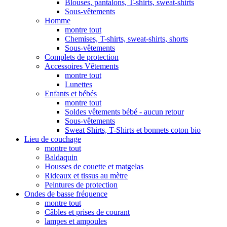
Blouses, pantalons, T-shirts, sweat-shirts
Sous-vêtements
Homme
montre tout
Chemises, T-shirts, sweat-shirts, shorts
Sous-vêtements
Complets de protection
Accessoires Vêtements
montre tout
Lunettes
Enfants et bébés
montre tout
Soldes vêtements bébé - aucun retour
Sous-vêtements
Sweat Shirts, T-Shirts et bonnets coton bio
Lieu de couchage
montre tout
Baldaquin
Housses de couette et matgelas
Rideaux et tissus au mètre
Peintures de protection
Ondes de basse fréquence
montre tout
Câbles et prises de courant
lampes et ampoules