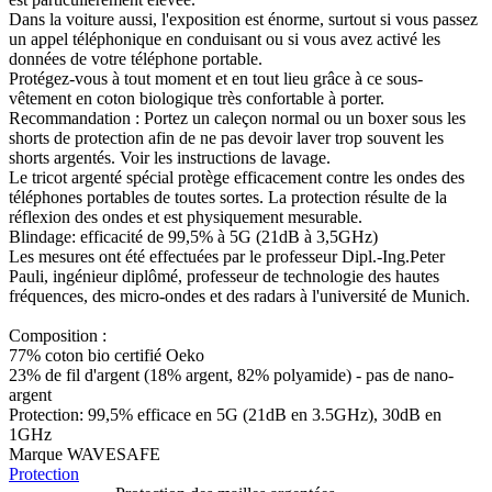
Dans la voiture aussi, l'exposition est énorme, surtout si vous passez
un appel téléphonique en conduisant ou si vous avez activé les
données de votre téléphone portable.
Protégez-vous à tout moment et en tout lieu grâce à ce sous-
vêtement en coton biologique très confortable à porter.
Recommandation : Portez un caleçon normal ou un boxer sous les
shorts de protection afin de ne pas devoir laver trop souvent les
shorts argentés. Voir les instructions de lavage.
Le tricot argenté spécial protège efficacement contre les ondes des
téléphones portables de toutes sortes. La protection résulte de la
réflexion des ondes et est physiquement mesurable.
Blindage: efficacité de 99,5% à 5G (21dB à 3,5GHz)
Les mesures ont été effectuées par le professeur Dipl.-Ing.Peter
Pauli, ingénieur diplômé, professeur de technologie des hautes
fréquences, des micro-ondes et des radars à l'université de Munich.
Composition :
77% coton bio certifié Oeko
23% de fil d'argent (18% argent, 82% polyamide) - pas de nano-
argent
Protection: 99,5% efficace en 5G (21dB en 3.5GHz), 30dB en
1GHz
Marque WAVESAFE
Protection