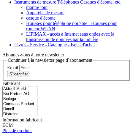
Instruments de mesure Téléphones Casques d'écoute, etc.
montre tout
Appareils de mesure
casque d'écoute
Housses pour téléphone portable - Housses pour
routeur WLAN
LIFIMAX - accès à Internet sans ondes avec la
transmission de données par la lumière
Livres - Service - Catalogue - Bons d'achat
Abonnez-vous à notre newsletter
Continuer à la newsletter page d`abonnement
Email
S`identifier
Fabricant
Information fabricant
ECM
Plus de produits