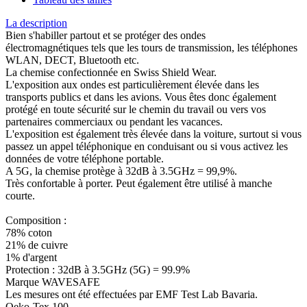
La description
Bien s'habiller partout et se protéger des ondes
électromagnétiques tels que les tours de transmission, les téléphones
WLAN, DECT, Bluetooth etc.
La chemise confectionnée en Swiss Shield Wear.
L'exposition aux ondes est particulièrement élevée dans les
transports publics et dans les avions. Vous êtes donc également
protégé en toute sécurité sur le chemin du travail ou vers vos
partenaires commerciaux ou pendant les vacances.
L'exposition est également très élevée dans la voiture, surtout si vous
passez un appel téléphonique en conduisant ou si vous activez les
données de votre téléphone portable.
A 5G, la chemise protège à 32dB à 3.5GHz = 99,9%.
Très confortable à porter. Peut également être utilisé à manche
courte.
Composition :
78% coton
21% de cuivre
1% d'argent
Protection : 32dB à 3.5GHz (5G) = 99.9%
Marque WAVESAFE
Les mesures ont été effectuées par EMF Test Lab Bavaria.
Oeko-Tex 100