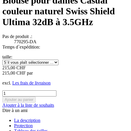
Blouse pour dames Casual
couleur naturel Swiss Shield
Ultima 32dB à 3.5GHz
Pas de produit .:
770295-DA
Temps d`expédition:
taille:
215,00 CHF
215,00 CHF par
excl.
Les frais de livraison
Ajouter à la liste de souhaits
Dire à un ami
La description
Protection
Tableau des tailles