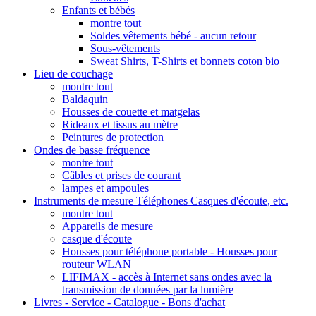
Enfants et bébés
montre tout
Soldes vêtements bébé - aucun retour
Sous-vêtements
Sweat Shirts, T-Shirts et bonnets coton bio
Lieu de couchage
montre tout
Baldaquin
Housses de couette et matgelas
Rideaux et tissus au mètre
Peintures de protection
Ondes de basse fréquence
montre tout
Câbles et prises de courant
lampes et ampoules
Instruments de mesure Téléphones Casques d'écoute, etc.
montre tout
Appareils de mesure
casque d'écoute
Housses pour téléphone portable - Housses pour
routeur WLAN
LIFIMAX - accès à Internet sans ondes avec la
transmission de données par la lumière
Livres - Service - Catalogue - Bons d'achat