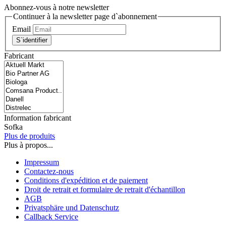
Abonnez-vous à notre newsletter
Continuer à la newsletter page d`abonnement
Email
S`identifier
Fabricant
Information fabricant
Sofka
Plus de produits
Plus à propos...
Impressum
Contactez-nous
Conditions d'expédition et de paiement
Droit de retrait et formulaire de retrait d'échantillon
AGB
Privatsphäre und Datenschutz
Callback Service