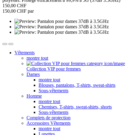
polyester. Protège efficacement à 99,9% à 5G (37dB 3.5GHz)
150,00 CHF
150,00 CHF par
Vêtements
montre tout
Collection VIP pour femmes
Dames
montre tout
Blouses, pantalons, T-shirts, sweat-shirts
Sous-vêtements
Homme
montre tout
Chemises, T-shirts, sweat-shirts, shorts
Sous-vêtements
Complets de protection
Accessoires Vêtements
montre tout
Lunettes