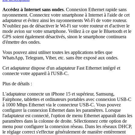
Accédez à Internet sans ondes
. Connexion Ethernet rapide sans
rayonnement. Connectez votre smartphone à Internet à l'aide de cet
adaptateur et évitez ainsi les rayonnements Wi-Fi de votre routeur.
N'oubliez pas de désactiver le Wi-Fi sur votre routeur et d'activer le
mode avion sur votre smartphone. Veillez à ce que le Bluetooth et le
GPS soient également désactivés, sinon le smartphone continuera
d'émettre des ondes.
Vous pouvez ainsi utiliser toutes les applications telles que
WhatsApp, Telegram, Viber, etc. sans être exposé aux ondes.
Cet adaptateur dispose d'un adaptateur Fast Ethernet intégré et
connecte votre appareil à l'USB-C.
Plus de détails :
L'adaptateur connecte un iPhone 15 et supérieur, Samsung,
Fairphone, tablettes et ordinateurs portables avec connexion USB-C
à 1000 Mbps Ethernet via le connecteur USB-C. Vous pouvez
configurer la connexion Ethernet dans les paramètres. Lorsque
l'adaptateur est connecté, l'option de menu Ethernet apparaît dans les
paramètres dans la colonne de droite. Sélectionnez cette option de
menu pour configurer la connexion réseau. Dans les réseaux DHCP,
le réglage correct s'effectue généralement de manière entièrement