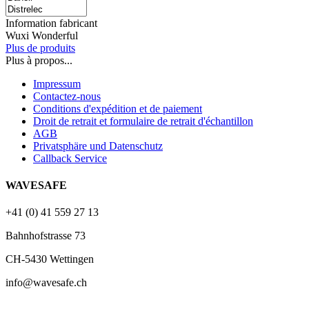
Information fabricant
Wuxi Wonderful
Plus de produits
Plus à propos...
Impressum
Contactez-nous
Conditions d'expédition et de paiement
Droit de retrait et formulaire de retrait d'échantillon
AGB
Privatsphäre und Datenschutz
Callback Service
WAVESAFE
+41 (0) 41 559 27 13
Bahnhofstrasse 73
CH-5430 Wettingen
info@wavesafe.ch