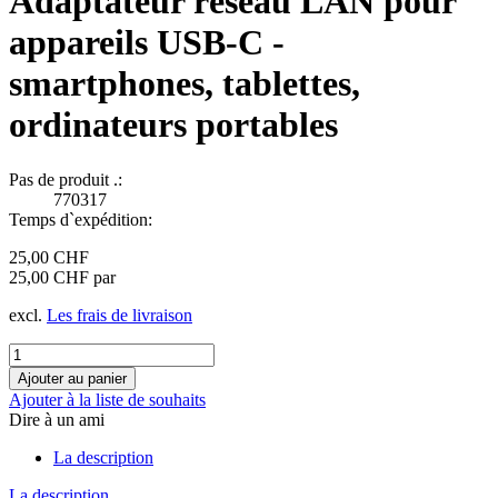
Adaptateur réseau LAN pour
appareils USB-C -
smartphones, tablettes,
ordinateurs portables
Pas de produit .:
770317
Temps d`expédition:
25,00 CHF
25,00 CHF par
excl.
Les frais de livraison
Ajouter à la liste de souhaits
Dire à un ami
La description
La description