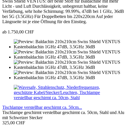
Swiss Shield VENTUS: der beste Stoff für Baldachine mit mehr
Licht - und Luft Durchlässigkeit, unbegrenzt haltbar, keine
Verfärbung, sehr hohe Schirmung: 99.99%, 47dB bei 1 GHz, 36dB
bei 5G (3.5GHz) Für Doppelbetten bis 220x220cm Auf jeder
Längsseite ist je eine Öffnung für den Einstieg.
ab 1.750,00 CHF
Tischlampe verstellbar geschirmt ca. 50cm...
Tischlampe geschirmt verstellbar geschirmt ca. 50cm, Stahl und Alu
mit Schweizer Stecker
325,00 CHF