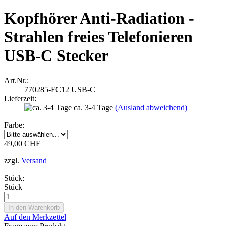
Kopfhörer Anti-Radiation -
Strahlen freies Telefonieren
USB-C Stecker
Art.Nr.:
770285-FC12 USB-C
Lieferzeit:
ca. 3-4 Tage
(Ausland abweichend)
Farbe:
49,00 CHF
zzgl.
Versand
Stück:
Stück
Auf den Merkzettel