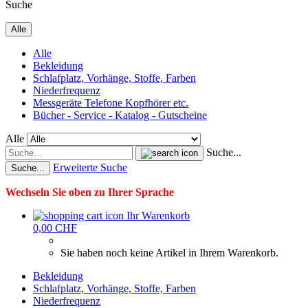
Suche
Alle
Alle
Bekleidung
Schlafplatz, Vorhänge, Stoffe, Farben
Niederfrequenz
Messgeräte Telefone Kopfhörer etc.
Bücher - Service - Katalog - Gutscheine
Alle
Suche...
Erweiterte Suche
Suche...
Wechseln Sie oben zu Ihrer Sprache
Ihr Warenkorb
0,00 CHF
Sie haben noch keine Artikel in Ihrem Warenkorb.
Bekleidung
Schlafplatz, Vorhänge, Stoffe, Farben
Niederfrequenz