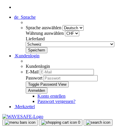
de
Sprache
Sprache auswählen
Währung auswählen
Lieferland
Kundenlogin
Kundenlogin
E-Mail
Passwort
Toggle Password View
Konto erstellen
Passwort vergessen?
Merkzettel
0