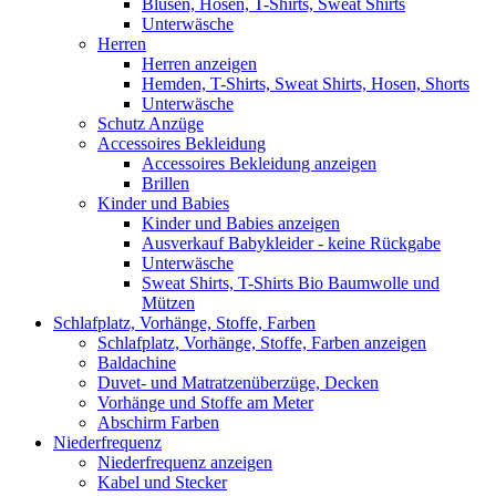
Blusen, Hosen, T-Shirts, Sweat Shirts
Unterwäsche
Herren
Herren anzeigen
Hemden, T-Shirts, Sweat Shirts, Hosen, Shorts
Unterwäsche
Schutz Anzüge
Accessoires Bekleidung
Accessoires Bekleidung anzeigen
Brillen
Kinder und Babies
Kinder und Babies anzeigen
Ausverkauf Babykleider - keine Rückgabe
Unterwäsche
Sweat Shirts, T-Shirts Bio Baumwolle und
Mützen
Schlafplatz, Vorhänge, Stoffe, Farben
Schlafplatz, Vorhänge, Stoffe, Farben anzeigen
Baldachine
Duvet- und Matratzenüberzüge, Decken
Vorhänge und Stoffe am Meter
Abschirm Farben
Niederfrequenz
Niederfrequenz anzeigen
Kabel und Stecker