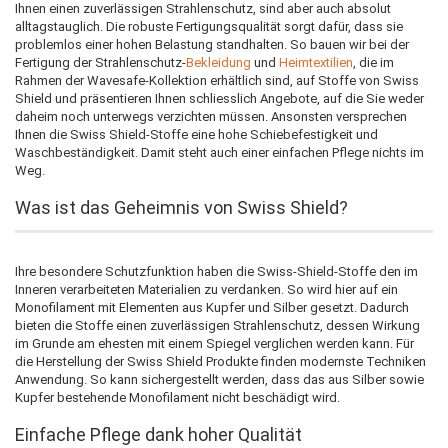
Ihnen einen zuverlässigen Strahlenschutz, sind aber auch absolut
alltagstauglich. Die robuste Fertigungsqualität sorgt dafür, dass sie
problemlos einer hohen Belastung standhalten. So bauen wir bei der
Fertigung der Strahlenschutz-
Bekleidung
und
Heimtextilien
, die im
Rahmen der Wavesafe-Kollektion erhältlich sind, auf Stoffe von Swiss
Shield und präsentieren Ihnen schliesslich Angebote, auf die Sie weder
daheim noch unterwegs verzichten müssen. Ansonsten versprechen
Ihnen die Swiss Shield-Stoffe eine hohe Schiebefestigkeit und
Waschbeständigkeit. Damit steht auch einer einfachen Pflege nichts im
Weg.
Was ist das Geheimnis von Swiss Shield?
Ihre besondere Schutzfunktion haben die Swiss-Shield-Stoffe den im
Inneren verarbeiteten Materialien zu verdanken. So wird hier auf ein
Monofilament mit Elementen aus Kupfer und Silber gesetzt. Dadurch
bieten die Stoffe einen zuverlässigen Strahlenschutz, dessen Wirkung
im Grunde am ehesten mit einem Spiegel verglichen werden kann. Für
die Herstellung der Swiss Shield Produkte finden modernste Techniken
Anwendung. So kann sichergestellt werden, dass das aus Silber sowie
Kupfer bestehende Monofilament nicht beschädigt wird.
Einfache Pflege dank hoher Qualität