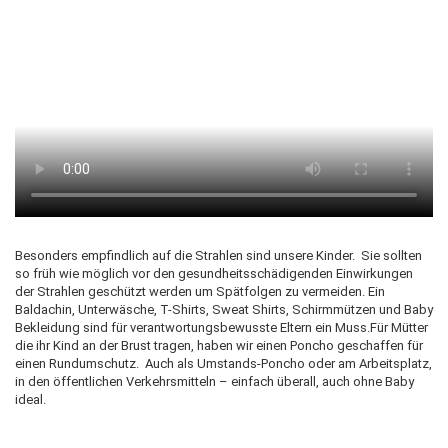
Besonders empfindlich auf die Strahlen sind unsere Kinder. Sie sollten
so früh wie möglich vor den gesundheitsschädigenden Einwirkungen
der Strahlen geschützt werden um Spätfolgen zu vermeiden. Ein
Baldachin, Unterwäsche, T-Shirts, Sweat Shirts, Schirmmützen und Baby
Bekleidung sind für verantwortungsbewusste Eltern ein Muss.Für Mütter
die ihr Kind an der Brust tragen, haben wir einen Poncho geschaffen für
einen Rundumschutz. Auch als Umstands-Poncho oder am Arbeitsplatz,
in den öffentlichen Verkehrsmitteln – einfach überall, auch ohne Baby
ideal.