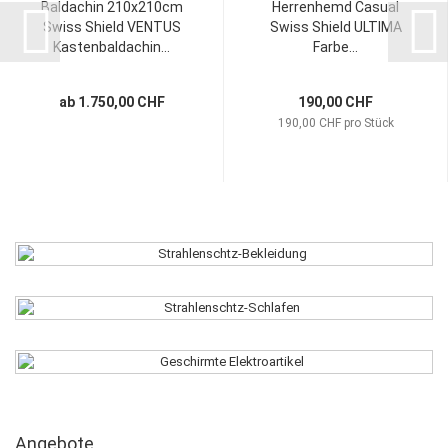
Baldachin 210x210cm
Herrenhemd Casual
Swiss Shield VENTUS
Swiss Shield ULTIMA
Kastenbaldachin...
Farbe...
ab 1.750,00 CHF
190,00 CHF
190,00 CHF pro Stück
STRAHLENSCHUTZ-BEKLEIDUNG
SCHUTZ FÜR DEN SCHLAFPLATZ
GESCHIRMTE ELEKTROARTIKEL
Angebote