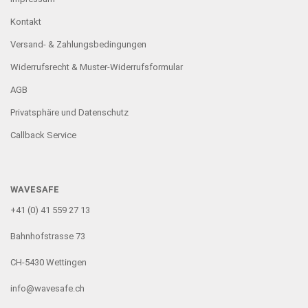
Kontakt
Versand- & Zahlungsbedingungen
Widerrufsrecht & Muster-Widerrufsformular
AGB
Privatsphäre und Datenschutz
Callback Service
WAVESAFE
+41 (0) 41 559 27 13
Bahnhofstrasse 73
CH-5430 Wettingen
info@wavesafe.ch