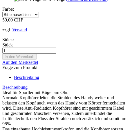
Farbe:
59,00 CHF
zzgl.
Versand
Stück:
Stück
Auf den Merkzettel
Frage zum Produkt
Beschreibung
Beschreibung
Ideal für Sportler mit Bügel am Ohr.
Normale Kopfhörer leiten die Strahlen des Handy weiter und
belasten den Kopf auch wenn das Handy vom Körper ferngehalten
wird. Diese Anti-Radiation Kopfhörer sind mit geschirmtem Kabel
und geschirmten Muscheln versehen, zudem unterbindet die
Luftleittechnik den Fluss der Strahlen noch zusätzlich und somit um
98%.
Das eingebaute Hochleistungsmikrofon und die Kopfhörer sorgen