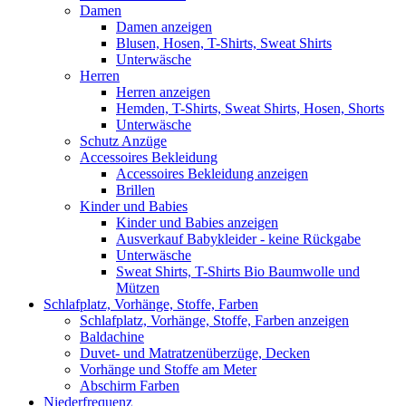
Damen
Damen anzeigen
Blusen, Hosen, T-Shirts, Sweat Shirts
Unterwäsche
Herren
Herren anzeigen
Hemden, T-Shirts, Sweat Shirts, Hosen, Shorts
Unterwäsche
Schutz Anzüge
Accessoires Bekleidung
Accessoires Bekleidung anzeigen
Brillen
Kinder und Babies
Kinder und Babies anzeigen
Ausverkauf Babykleider - keine Rückgabe
Unterwäsche
Sweat Shirts, T-Shirts Bio Baumwolle und
Mützen
Schlafplatz, Vorhänge, Stoffe, Farben
Schlafplatz, Vorhänge, Stoffe, Farben anzeigen
Baldachine
Duvet- und Matratzenüberzüge, Decken
Vorhänge und Stoffe am Meter
Abschirm Farben
Niederfrequenz