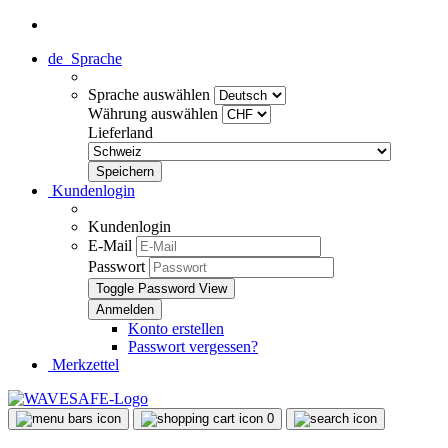
de
Sprache
Sprache auswählen
Währung auswählen
Lieferland
Kundenlogin
Kundenlogin
E-Mail
Passwort
Toggle Password View
Konto erstellen
Passwort vergessen?
Merkzettel
0