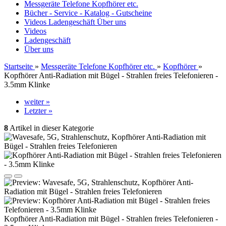
Messgeräte Telefone Kopfhörer etc.
Bücher - Service - Katalog - Gutscheine
Videos
Ladengeschäft
Über uns
Videos
Ladengeschäft
Über uns
Startseite
»
Messgeräte Telefone Kopfhörer etc.
»
Kopfhörer
»
Kopfhörer Anti-Radiation mit Bügel - Strahlen freies Telefonieren -
3.5mm Klinke
weiter »
Letzter »
8
Artikel in dieser Kategorie
Kopfhörer Anti-Radiation mit Bügel - Strahlen freies Telefonieren -