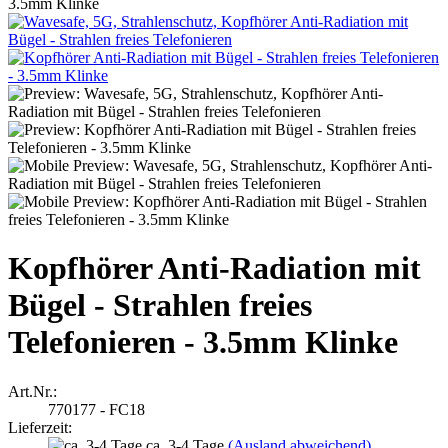
3.5mm Klinke
Kopfhörer Anti-Radiation mit
Bügel - Strahlen freies
Telefonieren - 3.5mm Klinke
Art.Nr.:
770177 - FC18
Lieferzeit:
ca. 3-4 Tage
(Ausland abweichend)