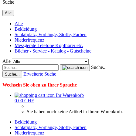
Suche
Alle
Alle
Bekleidung
Schlafplatz, Vorhänge, Stoffe, Farben
Niederfrequenz
Messgeräte Telefone Kopfhörer etc.
Bücher - Service - Katalog - Gutscheine
Alle
Suche...
Erweiterte Suche
Suche...
Wechseln Sie oben zu Ihrer Sprache
Ihr Warenkorb
0,00 CHF
Sie haben noch keine Artikel in Ihrem Warenkorb.
Bekleidung
Schlafplatz, Vorhänge, Stoffe, Farben
Niederfrequenz