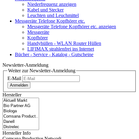
Niederfrequenz anzeigen
Kabel und Stecker
Leuchten und Leuchmittel
Messgeräte Telefone Kopfhörer etc.
Messgeräte Telefone Kopfhörer etc. anzeigen
Messgeräte
Kopfhörer
Handyhüllen - WLAN Router Hüllen
LIFIMAX strahlenfrei ins Internet
Bücher - Service - Katalog - Gutscheine
Newsletter-Anmeldung
Weiter zur Newsletter-Anmeldung
E-Mail
Anmelden
Hersteller
Hersteller Info
Comsana Productive Network