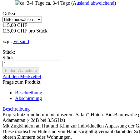
ca. 3-4 Tage
(Ausland abweichend)
Grösse:
115,00 CHF
115,00 CHF pro Stück
zzgl.
Versand
Stück:
Stück
Auf den Merkzettel
Frage zum Produkt
Beschreibung
Abschirmung
Beschreibung
Kopfschutz rundherum mit unseren "Safari" Hüten. Bio-Baumwolle gef
Adamantan (42dB bei 3.5GHz)
Mit Zugbändern an Hut und Kinn zur individuellen Anpassung der G
Diese modischen Hüte sind von Hand sorgfältig vernäht damit der Sc
oberen Zimmern oder Wohnungen.