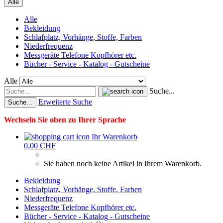
Alle
Alle
Bekleidung
Schlafplatz, Vorhänge, Stoffe, Farben
Niederfrequenz
Messgeräte Telefone Kopfhörer etc.
Bücher - Service - Katalog - Gutscheine
Alle
Suche...
Erweiterte Suche
Suche...
Wechseln Sie oben zu Ihrer Sprache
Ihr Warenkorb
0,00 CHF
Sie haben noch keine Artikel in Ihrem Warenkorb.
Bekleidung
Schlafplatz, Vorhänge, Stoffe, Farben
Niederfrequenz
Messgeräte Telefone Kopfhörer etc.
Bücher - Service - Katalog - Gutscheine