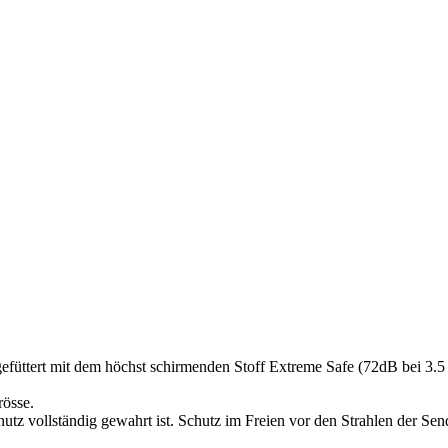
üttert mit dem höchst schirmenden Stoff Extreme Safe (72dB bei 3.5 
rösse.
hutz vollständig gewahrt ist. Schutz im Freien vor den Strahlen der