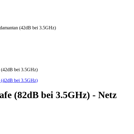
 Adamantan (42dB bei 3.5GHz)
afe (82dB bei 3.5GHz) - Netz