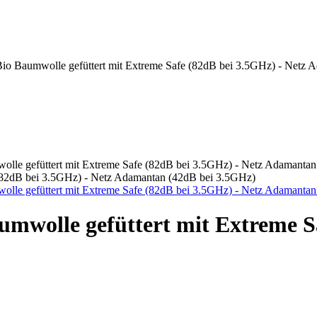
 Bio Baumwolle gefüttert mit Extreme Safe (82dB bei 3.5GHz) - Netz
e (82dB bei 3.5GHz) - Netz Adamantan (42dB bei 3.5GHz)
aumwolle gefüttert mit Extreme S