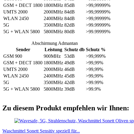
GSM + DECT 1800
1800MHz
85dB
>99,99999%
UMTS 2000
2000MHz
84dB
>99,99999%
WLAN 2450
2400MHz
84dB
>99,99999%
5G
3500MHz
82dB
>99.99999%
5G + WLAN 5800
5800MHz
80dB
>99.99999%
Abschirmung Admantan
Sender
Leistung
Schutz db
Schutz %
GSM 900
900MHz
53dB
>99,999%
GSM + DECT 1800
1800MHz
49dB
>99,99%
UMTS 2000
2000MHz
46dB
>99,99%
WLAN 2450
2400MHz
45dB
>99,99%
5G
3500MHz
42dB
>99.99%
5G + WLAN 5800
5800MHz
39dB
>99.9%
Zu diesem Produkt empfehlen wir Ihnen:
Waschmittel Sonett Sensitiv speziell für...