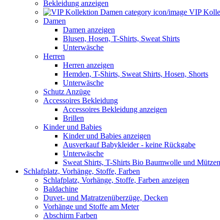
Bekleidung anzeigen
VIP Koll
Damen
Damen anzeigen
Blusen, Hosen, T-Shirts, Sweat Shirts
Unterwäsche
Herren
Herren anzeigen
Hemden, T-Shirts, Sweat Shirts, Hosen, Shorts
Unterwäsche
Schutz Anzüge
Accessoires Bekleidung
Accessoires Bekleidung anzeigen
Brillen
Kinder und Babies
Kinder und Babies anzeigen
Ausverkauf Babykleider - keine Rückgabe
Unterwäsche
Sweat Shirts, T-Shirts Bio Baumwolle und Mütze
Schlafplatz, Vorhänge, Stoffe, Farben
Schlafplatz, Vorhänge, Stoffe, Farben anzeigen
Baldachine
Duvet- und Matratzenüberzüge, Decken
Vorhänge und Stoffe am Meter
Abschirm Farben