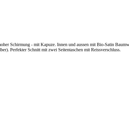
er Schirmung - mit Kapuze. Innen und aussen mit Bio-Satin Baumwolle
r). Perfekter Schnitt mit zwei Seitentaschen mit Reissverschluss.