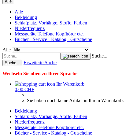
Alle
Alle
Bekleidung
Schlafplatz, Vorhänge, Stoffe, Farben
Niederfrequenz
Messgeräte Telefone Kopfhörer etc.
Bücher - Service - Katalog - Gutscheine
Alle
Suche...
Erweiterte Suche
Suche...
Wechseln Sie oben zu Ihrer Sprache
Ihr Warenkorb
0,00 CHF
Sie haben noch keine Artikel in Ihrem Warenkorb.
Bekleidung
Schlafplatz, Vorhänge, Stoffe, Farben
Niederfrequenz
Messgeräte Telefone Kopfhörer etc.
Bücher - Service - Katalog - Gutscheine