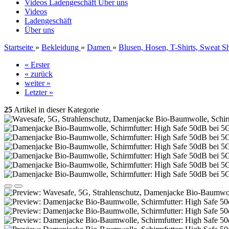
Videos
Ladengeschäft
Über uns
Videos
Ladengeschäft
Über uns
Startseite
»
Bekleidung
»
Damen
»
Blusen, Hosen, T-Shirts, Sweat Sh
« Erster
« zurück
weiter »
Letzter »
25
Artikel in dieser Kategorie