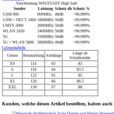
Abschirmung WAVESAFE High Safe
Sender
Leistung
Schutz db
Schutz %
GSM 900
900MHz
48dB
>99,999%
GSM + DECT 1800
1800MHz
50dB
>99,999%
UMTS 2000
2000MHz
50dB
>99,999%
WLAN 2450
2400MHz
50dB
>99,999%
5G
3500MHz
50dB
>99.999%
5G + WLAN 5800
5800MHz
49dB
>99.999%
Grössentabelle
Länge ab
Grösse
Brustumfang
Armlänge
Schultermitte
XS
114
63
83
S
118
64
83.5
L
122
65
85
XL
126
66
86.5
XXL
130
67
88
Kunden, welche diesen Artikel bestellten, haben auch 