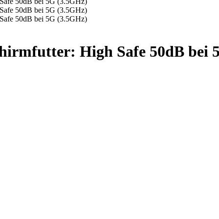
irmfutter: High Safe 50dB bei 