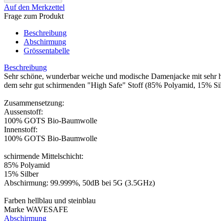
Auf den Merkzettel
Frage zum Produkt
Beschreibung
Abschirmung
Grössentabelle
Beschreibung
Sehr schöne, wunderbar weiche und modische Damenjacke mit sehr hoh
dem sehr gut schirmenden "High Safe" Stoff (85% Polyamid, 15% Silbe
Zusammensetzung:
Aussenstoff:
100% GOTS Bio-Baumwolle
Innenstoff:
100% GOTS Bio-Baumwolle
schirmende Mittelschicht:
85% Polyamid
15% Silber
Abschirmung: 99.999%, 50dB bei 5G (3.5GHz)
Farben hellblau und steinblau
Marke WAVESAFE
Abschirmung