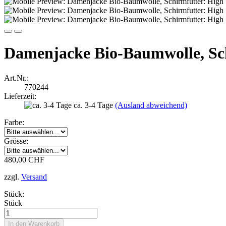
Damenjacke Bio-Baumwolle, Sch
Art.Nr.:
770244
Lieferzeit:
ca. 3-4 Tage
(Ausland abweichend)
Farbe:
Grösse:
480,00 CHF
zzgl.
Versand
Stück:
Stück