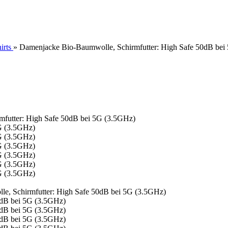
irts
»
Damenjacke Bio-Baumwolle, Schirmfutter: High Safe 50dB bei